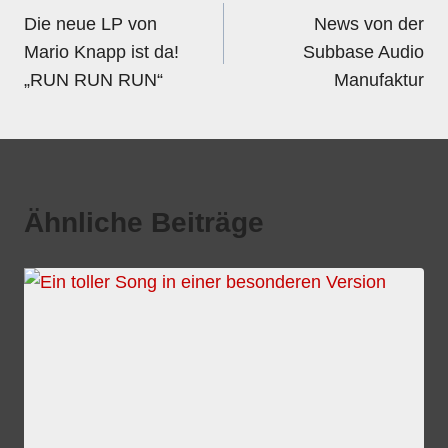
Die neue LP von
News von der
Mario Knapp ist da!
Subbase Audio
„RUN RUN RUN“
Manufaktur
Ähnliche Beiträge