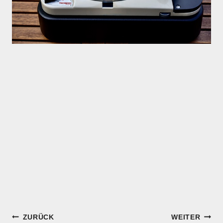
Beitragsnavigation
ZURÜCK
WEITER