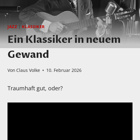
JAZZ
|
KLASSIKER
Ein Klassiker in neuem
Gewand
Von
Claus Volke
10. Februar 2026
Traumhaft gut, oder?