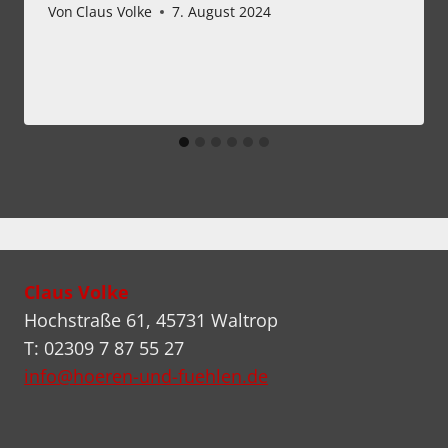
Von
Claus Volke
7. August 2024
Claus Volke
Hochstraße 61, 45731 Waltrop
T: 02309 7 87 55 27
info@hoeren-und-fuehlen.de