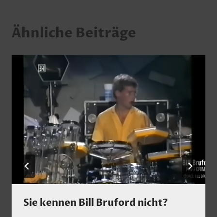
Ähnliche Beiträge
Sie kennen Bill Bruford nicht?