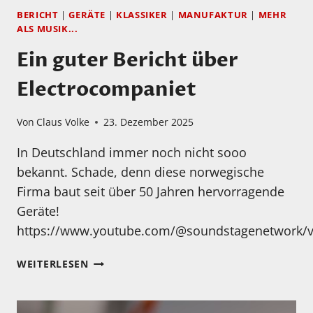
BERICHT
|
GERÄTE
|
KLASSIKER
|
MANUFAKTUR
|
MEHR
ALS MUSIK...
Ein guter Bericht über
Electrocompaniet
Von
Claus Volke
23. Dezember 2025
In Deutschland immer noch nicht sooo
bekannt. Schade, denn diese norwegische
Firma baut seit über 50 Jahren hervorragende
Geräte!
https://www.youtube.com/@soundstagenetwork/v
EIN
WEITERLESEN
GUTER
BERICHT
ÜBER