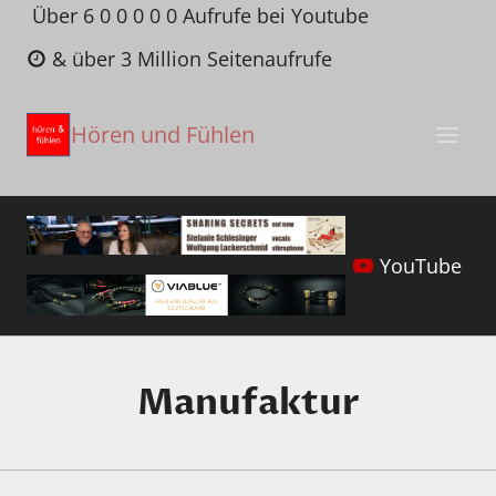
Zum
Über 6 0 0 0 0 0 Aufrufe bei Youtube
Inhalt
& über 3 Million Seitenaufrufe
springen
Hören und Fühlen
YouTube
Manufaktur