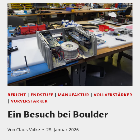
BERICHT
|
ENDSTUFE
|
MANUFAKTUR
|
VOLLVERSTÄRKER
|
VORVERSTÄRKER
Ein Besuch bei Boulder
Von
Claus Volke
28. Januar 2026