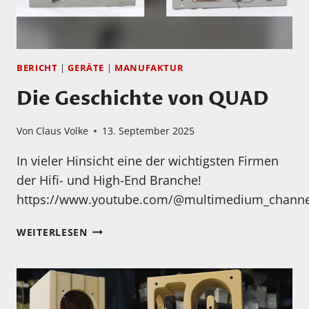
BERICHT
|
GERÄTE
|
MANUFAKTUR
Die Geschichte von QUAD
Von
Claus Volke
13. September 2025
In vieler Hinsicht eine der wichtigsten Firmen
der Hifi- und High-End Branche!
https://www.youtube.com/@multimedium_channe
DIE
WEITERLESEN
GESCHICHTE
VON
QUAD