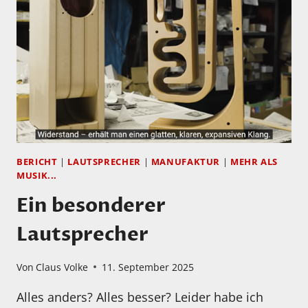
BERICHT
|
LAUTSPRECHER
|
MANUFAKTUR
|
MEHR ALS
MUSIK...
Ein besonderer
Lautsprecher
Von
Claus Volke
11. September 2025
Alles anders? Alles besser? Leider habe ich