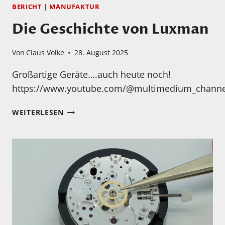
BERICHT
|
MANUFAKTUR
Die Geschichte von Luxman
Von
Claus Volke
28. August 2025
Großartige Geräte….auch heute noch!
https://www.youtube.com/@multimedium_channe
DIE
WEITERLESEN
GESCHICHTE
VON
LUXMAN