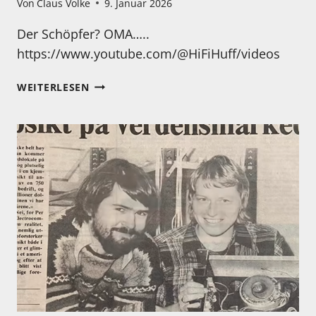
Von
Claus Volke
9. Januar 2026
Der Schöpfer? OMA…..
https://www.youtube.com/@HiFiHuff/videos
EIN
WEITERLESEN
SEHR
BESONDERER
KLEINLAUTSPRECHER