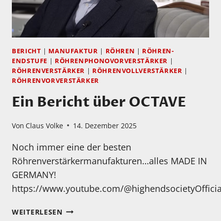
BERICHT
|
MANUFAKTUR
|
RÖHREN
|
RÖHREN-
ENDSTUFE
|
RÖHRENPHONOVORVERSTÄRKER
|
RÖHRENVERSTÄRKER
|
RÖHRENVOLLVERSTÄRKER
|
RÖHRENVORVERSTÄRKER
Ein Bericht über OCTAVE
Von
Claus Volke
14. Dezember 2025
Noch immer eine der besten
Röhrenverstärkermanufakturen…alles MADE IN
GERMANY!
https://www.youtube.com/@highendsocietyOfficia
EIN
WEITERLESEN
BERICHT