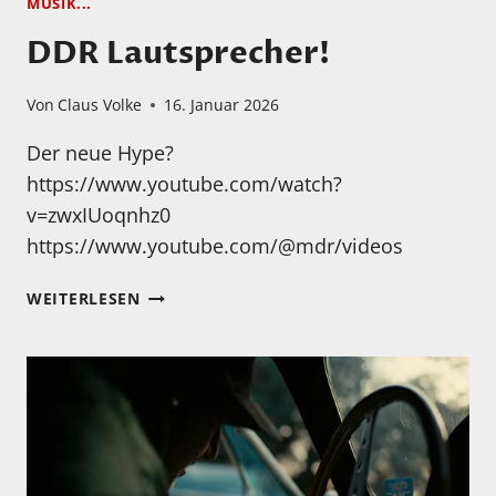
MUSIK...
DDR Lautsprecher!
Von
Claus Volke
16. Januar 2026
Der neue Hype?
https://www.youtube.com/watch?
v=zwxIUoqnhz0
https://www.youtube.com/@mdr/videos
DDR
WEITERLESEN
LAUTSPRECHER!