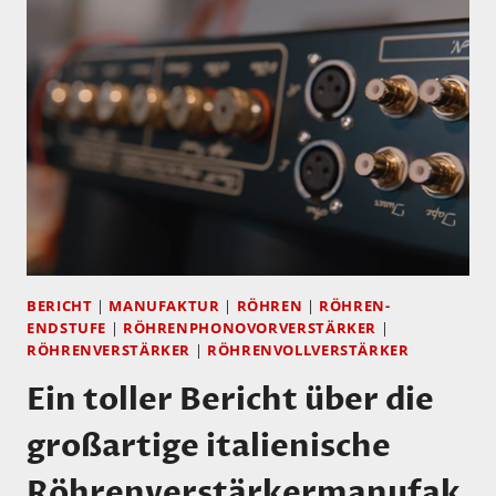
ELECTROCOMPANIET
BERICHT
|
MANUFAKTUR
|
RÖHREN
|
RÖHREN-
ENDSTUFE
|
RÖHRENPHONOVORVERSTÄRKER
|
RÖHRENVERSTÄRKER
|
RÖHRENVOLLVERSTÄRKER
Ein toller Bericht über die
großartige italienische
Röhrenverstärkermanufak