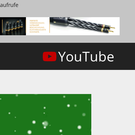
naufrufe
YouTube