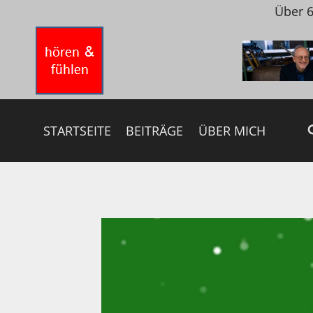
Zum
Über 6
Inhalt
springen
STARTSEITE
BEITRÄGE
ÜBER MICH