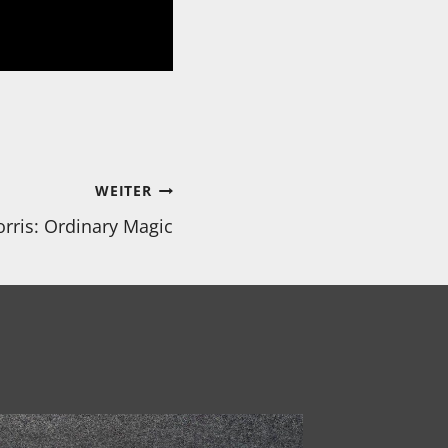
WEITER
rris: Ordinary Magic