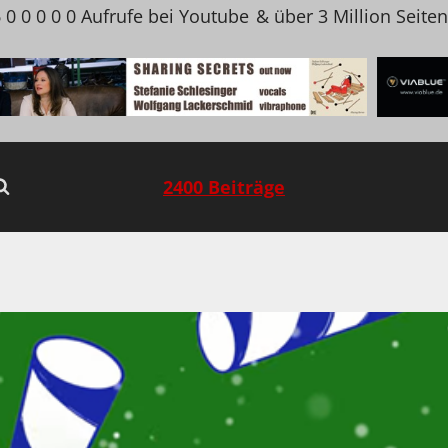
 0 0 0 0 0 Aufrufe bei Youtube
& über 3 Million Seite
2400 Beiträge