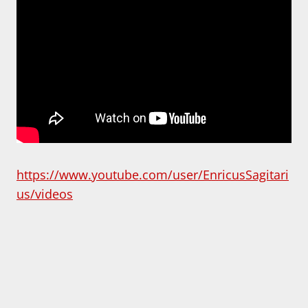
https://www.youtube.com/user/EnricusSagitari
us/videos