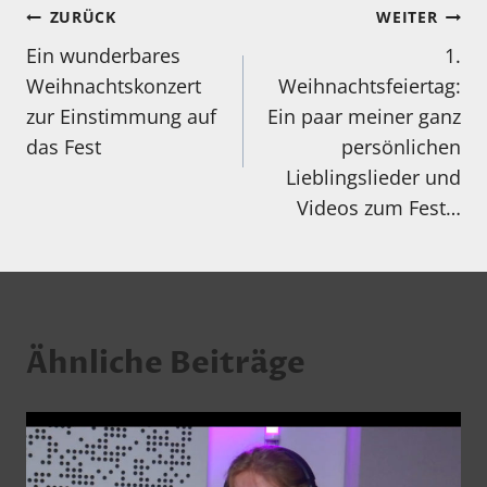
Beitragsnavigation
ZURÜCK
WEITER
Ein wunderbares
1.
Weihnachtskonzert
Weihnachtsfeiertag:
zur Einstimmung auf
Ein paar meiner ganz
das Fest
persönlichen
Lieblingslieder und
Videos zum Fest…
Ähnliche Beiträge