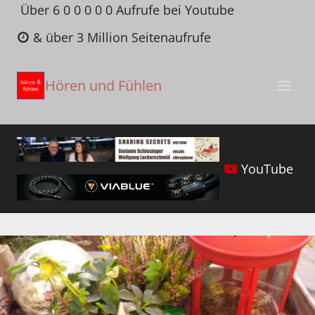
Zum
Über 6 0 0 0 0 0 Aufrufe bei Youtube
Inhalt
& über 3 Million Seitenaufrufe
springen
Hören und Fühlen
YouTube