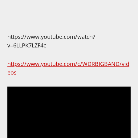
https://www.youtube.com/watch?
v=6LLPK7LZF4c
https://www.youtube.com/c/WDRBIGBAND/vid
eos