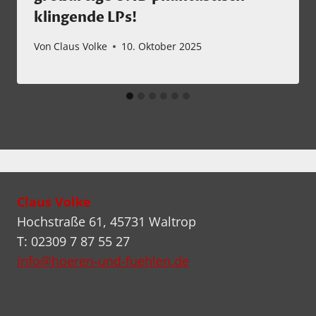
klingende LPs!
Von
Claus Volke
10. Oktober 2025
Claus Volke
Hochstraße 61, 45731 Waltrop
T: 02309 7 87 55 27
info@hoeren-und-fuehlen.de