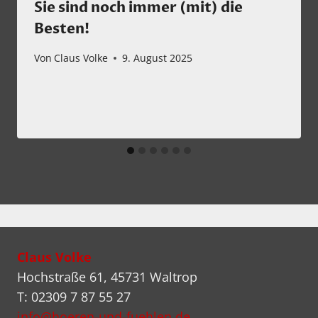
Sie sind noch immer (mit) die
Besten!
Von
Claus Volke
9. August 2025
Claus Volke
Hochstraße 61, 45731 Waltrop
T: 02309 7 87 55 27
info@hoeren-und-fuehlen.de