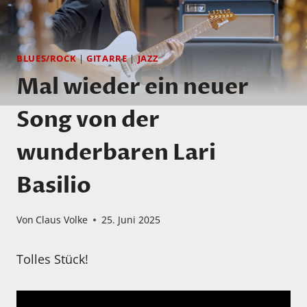
BLUES/ROCK
|
GITARRE
|
JAZZ
Mal wieder ein neuer
Song von der
wunderbaren Lari
Basilio
Von
Claus Volke
25. Juni 2025
Tolles Stück!