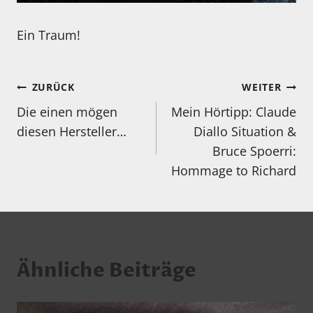
Ein Traum!
Beitragsnavigation
ZURÜCK
WEITER
Die einen mögen
Mein Hörtipp: Claude
diesen Hersteller…
Diallo Situation &
Bruce Spoerri:
Hommage to Richard
Ähnliche Beiträge