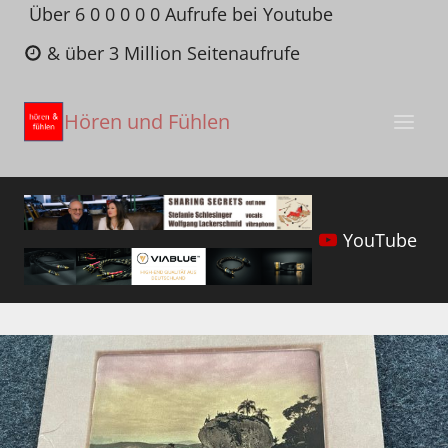
Zum
Über 6 0 0 0 0 0 Aufrufe bei Youtube
Inhalt
& über 3 Million Seitenaufrufe
springen
Hören und Fühlen
YouTube