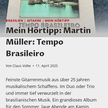
BRASILIEN
|
GITARRE
|
MEIN HÖRTIPP
Mein Hörtipp: Martin
Müller: Tempo
Brasileiro
Von
Claus Volke
11. April 2025
Feinste Gitarrenmusik aus über 25 Jahren
musikalischem Schaffens. Im Duo oder Trio
und immer tief verwurzelt in der
brasilianischen Musik. Ein grandioses Album
für den Sommer, laue Abende am Kamin,