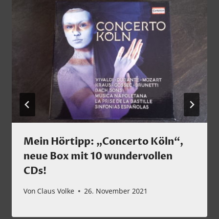
Mein Hörtipp: „Concerto Köln“,
neue Box mit 10 wundervollen
CDs!
Von
Claus Volke
26. November 2021