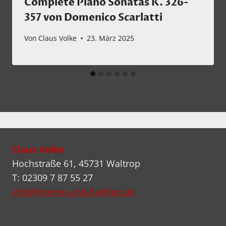
Complete Piano Sonatas K. 326-
357 von Domenico Scarlatti
Von
Claus Volke
23. März 2025
Claus Volke
Hochstraße 61, 45731 Waltrop
T: 02309 7 87 55 27
info@hoeren-und-fuehlen.de