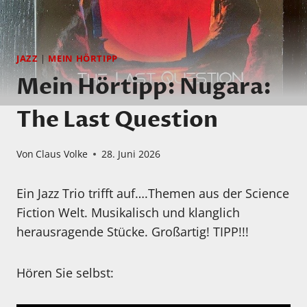
JAZZ
|
MEIN HÖRTIPP
Mein Hörtipp: Nugara:
The Last Question
Von
Claus Volke
28. Juni 2026
Ein Jazz Trio trifft auf….Themen aus der Science
Fiction Welt. Musikalisch und klanglich
herausragende Stücke. Großartig! TIPP!!!
Hören Sie selbst: