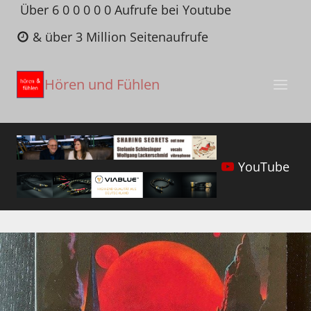
Zum
Über 6 0 0 0 0 0 Aufrufe bei Youtube
Inhalt
& über 3 Million Seitenaufrufe
springen
Hören und Fühlen
YouTube