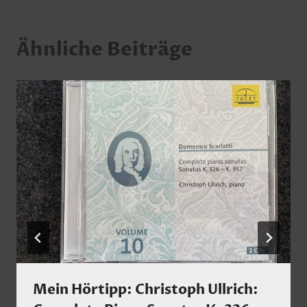
Ähnliche Beiträge
Mein Hörtipp: Christoph Ullrich: