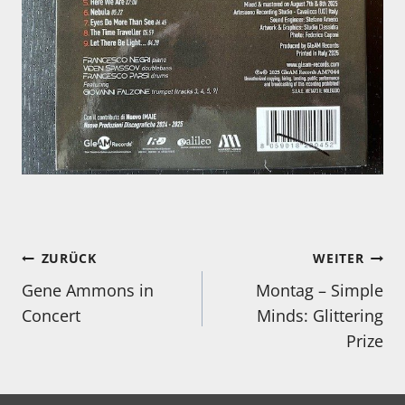
Beitragsnavigation
ZURÜCK
WEITER
Gene Ammons in
Montag – Simple
Concert
Minds: Glittering
Prize