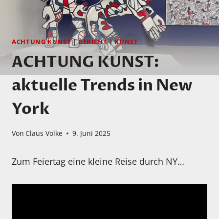
ACHTUNG KUNST
|
BERICHT
|
KUNST
ACHTUNG KUNST:
aktuelle Trends in New
York
Von
Claus Volke
9. Juni 2025
Zum Feiertag eine kleine Reise durch NY…