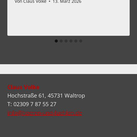
Von
Claus Volke
13. März 2026
Claus Volke
Hochstraße 61, 45731 Waltrop
T: 02309 7 87 55 27
info@hoeren-und-fuehlen.de