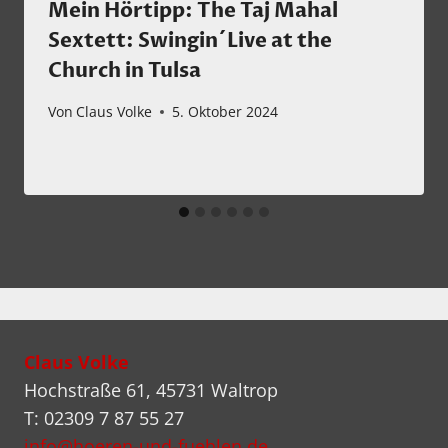
Mein Hörtipp: The Taj Mahal
Sextett: Swingin´Live at the
Church in Tulsa
Von
Claus Volke
5. Oktober 2024
Claus Volke
Hochstraße 61, 45731 Waltrop
T: 02309 7 87 55 27
info@hoeren-und-fuehlen.de