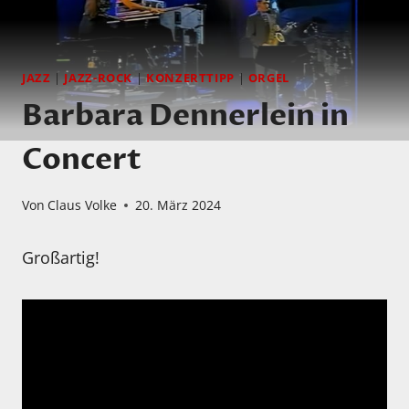
JAZZ
|
JAZZ-ROCK
|
KONZERTTIPP
|
ORGEL
Barbara Dennerlein in
Concert
Von
Claus Volke
20. März 2024
Großartig!