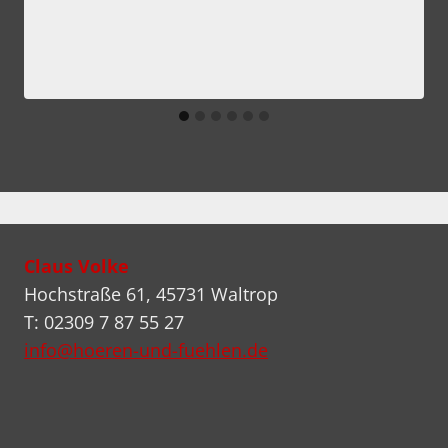
Claus Volke
Hochstraße 61, 45731 Waltrop
T: 02309 7 87 55 27
info@hoeren-und-fuehlen.de