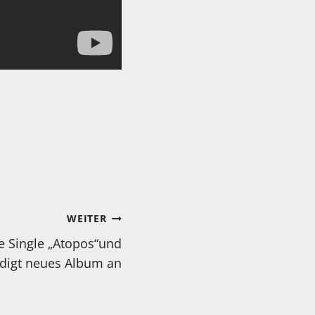
WEITER
ue Single „Atopos“und
digt neues Album an