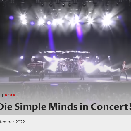
G
|
ROCK
e Simple Minds in Concert
ptember 2022