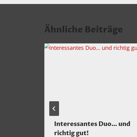
Ähnliche Beiträge
des
Interessantes Duo… und
 dem
richtig gut!