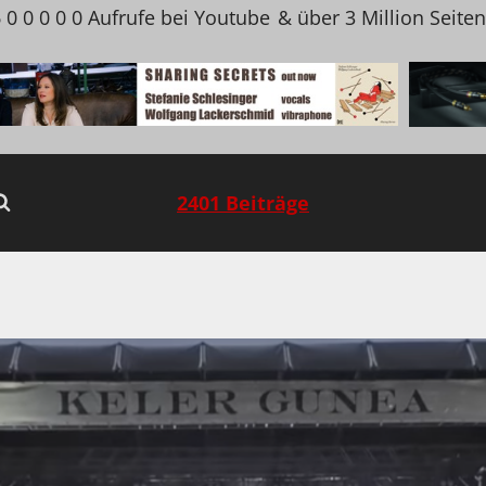
 0 0 0 0 0 Aufrufe bei Youtube
& über 3 Million Seite
2401 Beiträge