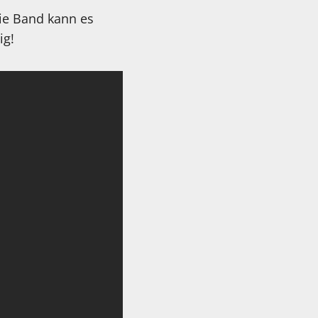
Die Band kann es
ig!