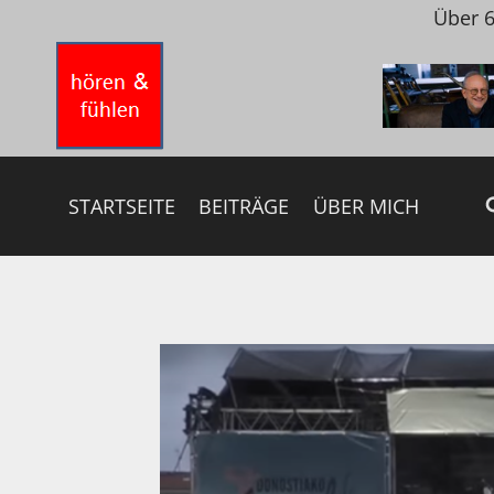
Zum
Über 6
Inhalt
springen
STARTSEITE
BEITRÄGE
ÜBER MICH