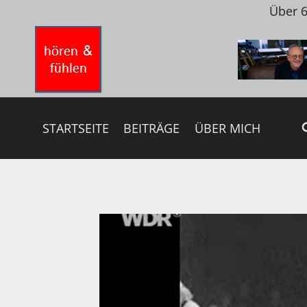
Zum
Über 6
Inhalt
springen
STARTSEITE
BEITRÄGE
ÜBER MICH