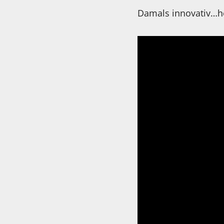
Damals innovativ…h