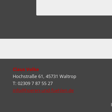
2023
Claus Volke
Hochstraße 61, 45731 Waltrop
T: 02309 7 87 55 27
info@hoeren-und-fuehlen.de