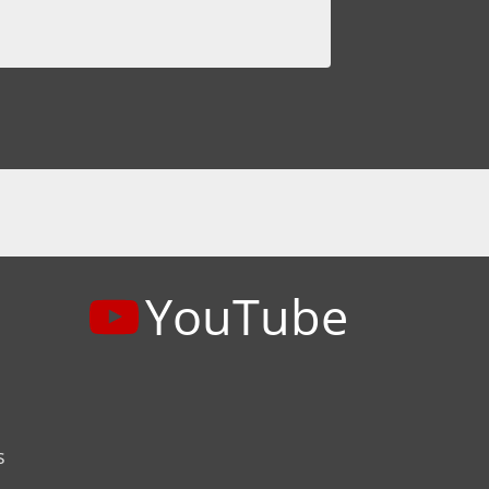
YouTube
s