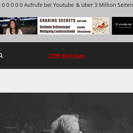
 0 0 0 0 0 Aufrufe bei Youtube
& über 3 Million Seite
2399 Beiträge