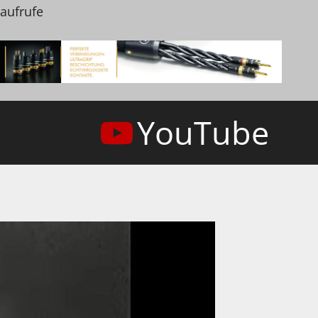
naufrufe
YouTube