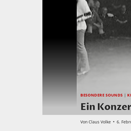
BESONDERE SOUNDS
|
K
Ein Konzer
Von
Claus Volke
6. Feb