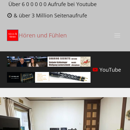
Zum
Über 6 0 0 0 0 0 Aufrufe bei Youtube
Inhalt
& über 3 Million Seitenaufrufe
springen
Hören und Fühlen
YouTube