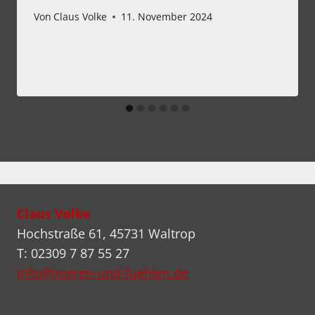
Von
Claus Volke
11. November 2024
Claus Volke
Hochstraße 61, 45731 Waltrop
T: 02309 7 87 55 27
info@hoeren-und-fuehlen.de