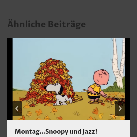
Ähnliche Beiträge
Montag…Snoopy und Jazz!