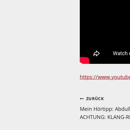
https://www.youtub
Beitragsnav
ZURÜCK
Mein Hörtipp: Abdull
ACHTUNG: KLANG-RE