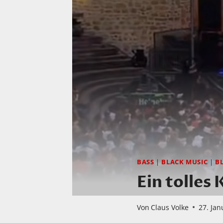
BASS
|
BLACK MUSIC
|
B
Ein tolles
Von
Claus Volke
27. Jan