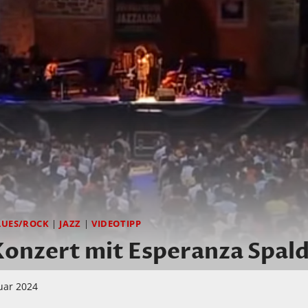
LUES/ROCK
|
JAZZ
|
VIDEOTIPP
 Konzert mit Esperanza Spald
uar 2024