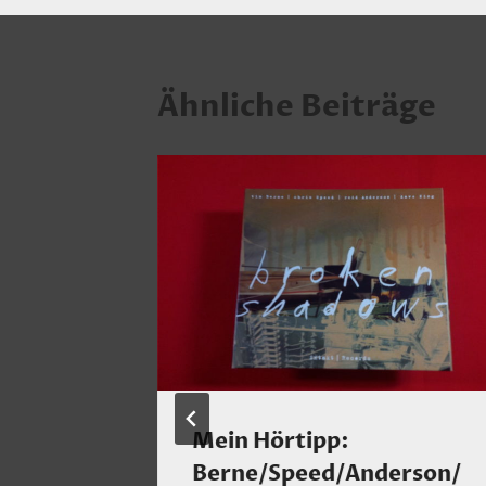
Ähnliche Beiträge
rmen
Mein Hörtipp:
Berne/Speed/Anderson/