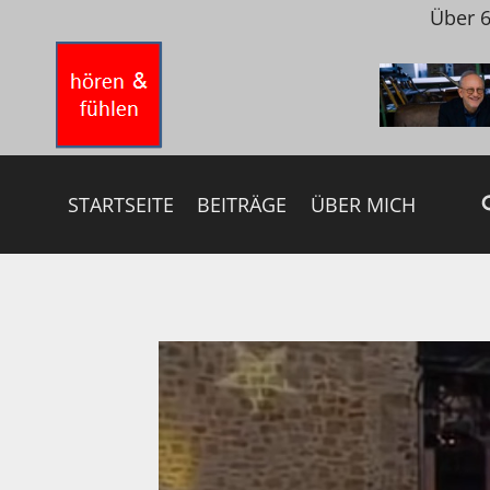
Zum
Über 6
Inhalt
springen
STARTSEITE
BEITRÄGE
ÜBER MICH