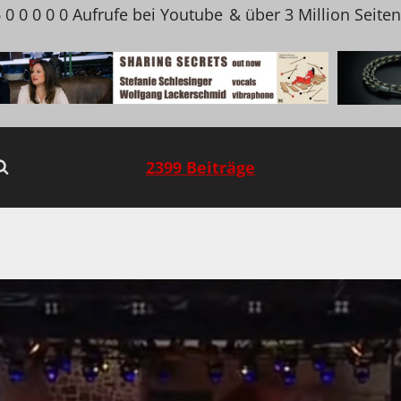
 0 0 0 0 0 Aufrufe bei Youtube
& über 3 Million Seite
2399 Beiträge