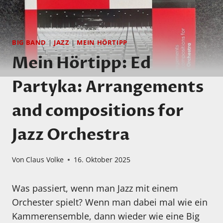
BIG BAND
|
JAZZ
|
MEIN HÖRTIPP
Mein Hörtipp: Ed
Partyka: Arrangements
and compositions for
Jazz Orchestra
Von
Claus Volke
16. Oktober 2025
Was passiert, wenn man Jazz mit einem
Orchester spielt? Wenn man dabei mal wie ein
Kammerensemble, dann wieder wie eine Big