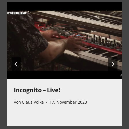
Incognito – Live!
Von
Claus Volke
17. November 2023