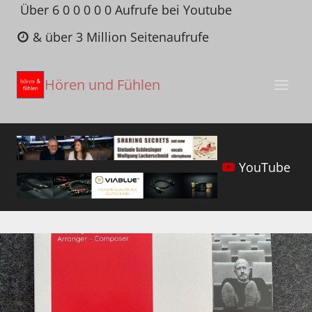
Zum
Über 6 0 0 0 0 0 Aufrufe bei Youtube
Inhalt
& über 3 Million Seitenaufrufe
springen
Hören und Fühlen
YouTube