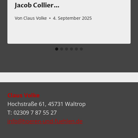
Jacob Collier…
Von
Claus Volke
4. September 2025
Claus Volke
Hochstraße 61, 45731 Waltrop
T: 02309 7 87 55 27
info@hoeren-und-fuehlen.de