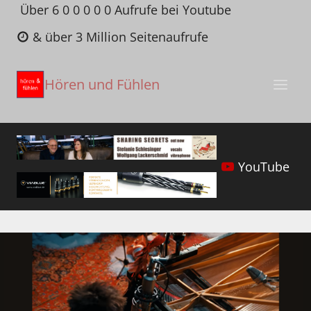
Zum
Über 6 0 0 0 0 0 Aufrufe bei Youtube
Inhalt
& über 3 Million Seitenaufrufe
springen
Hören und Fühlen
YouTube