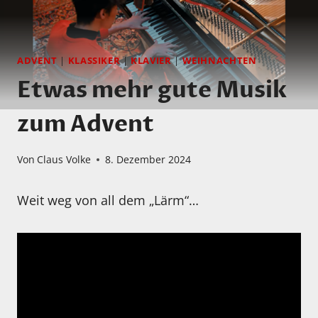
ADVENT
|
KLASSIKER
|
KLAVIER
|
WEIHNACHTEN
Etwas mehr gute Musik
zum Advent
Von
Claus Volke
8. Dezember 2024
Weit weg von all dem „Lärm“…