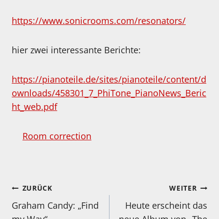
https://www.sonicrooms.com/resonators/
hier zwei interessante Berichte:
https://pianoteile.de/sites/pianoteile/content/d
ownloads/458301_7_PhiTone_PianoNews_Beric
ht_web.pdf
Room correction
Beitragsnavigation
ZURÜCK
WEITER
Graham Candy: „Find
Heute erscheint das