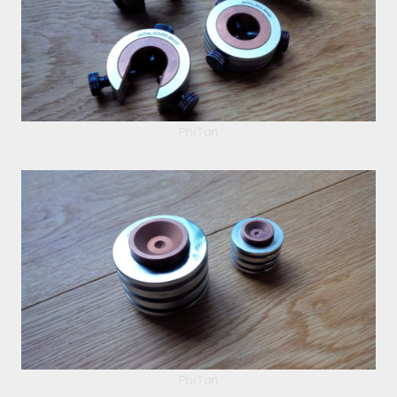
PhiTon
PhiTon