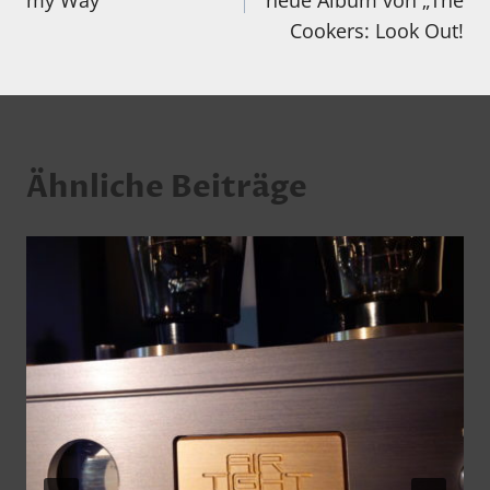
my Way“
neue Album von „The
Cookers: Look Out!
Ähnliche Beiträge