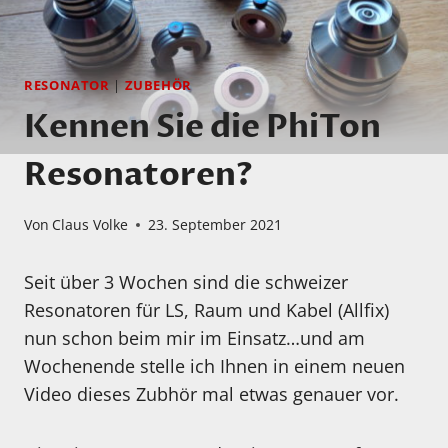
RESONATOR
|
ZUBEHÖR
Kennen Sie die PhiTon
Resonatoren?
Von
Claus Volke
23. September 2021
Seit über 3 Wochen sind die schweizer
Resonatoren für LS, Raum und Kabel (Allfix)
nun schon beim mir im Einsatz…und am
Wochenende stelle ich Ihnen in einem neuen
Video dieses Zubhör mal etwas genauer vor.