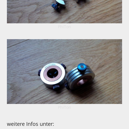
PhiTon
PhiTon
weitere Infos unter: