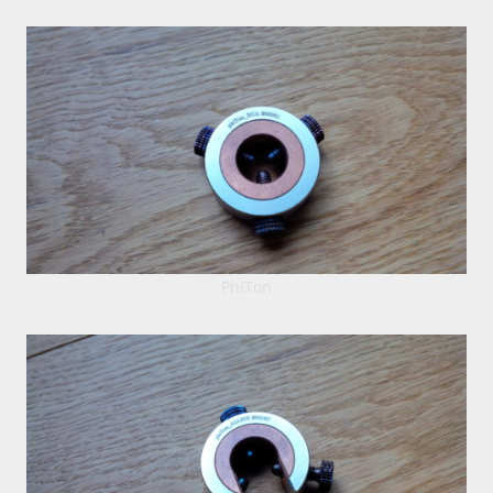
PhiTon