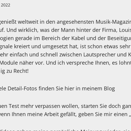
l 2022
genießt weltweit in den angesehensten Musik-Magazi
f. Und wirklich, was der Mann hinter der Firma, Loui
gien gerade im Bereich der Kabel und der Beseitigu
ignale kreiert und umgesetzt hat, ist schon etwas seh
 sehr einfach und schnell zwischen Lautsprecher und 
Module näher vor. Und ich verspreche Ihnen, es lohnt
ig zu Recht!
ele Detail-Fotos finden Sie hier in meinem Blog
en Test mehr verpassen wollen, starten Sie doch gan
nn Ihnen meine Arbeit gefällt, geben Sie mir einen