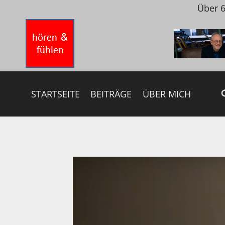
Zum
Über 6
Inhalt
springen
STARTSEITE
BEITRÄGE
ÜBER MICH