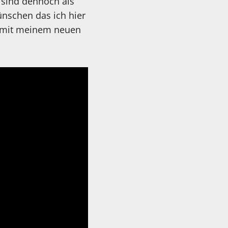
 sind dennoch als
nschen das ich hier
ss mit meinem neuen