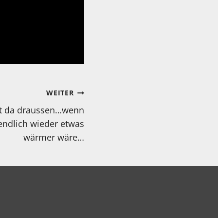
WEITER
alt da draussen…wenn
endlich wieder etwas
wärmer wäre…