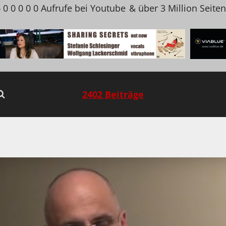
 0 0 0 0 0 Aufrufe bei Youtube
& über 3 Million Seite
2402 Beiträge