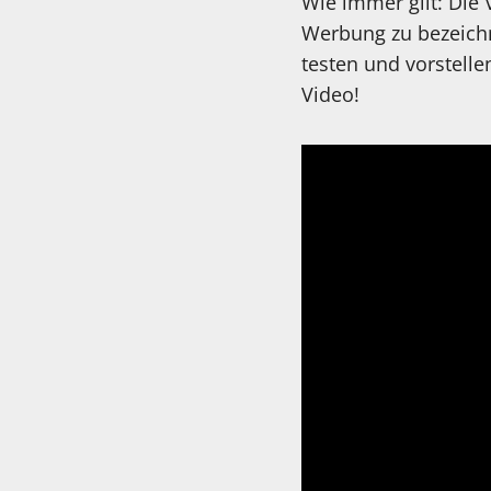
Wie immer gilt: Die
Werbung zu bezeichn
testen und vorstelle
Video!