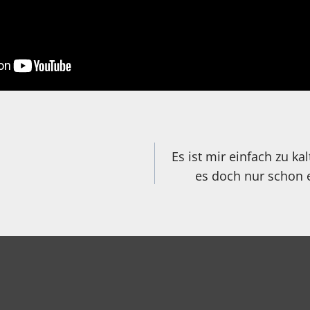
igation
Es ist mir einfach zu k
es doch nur schon 