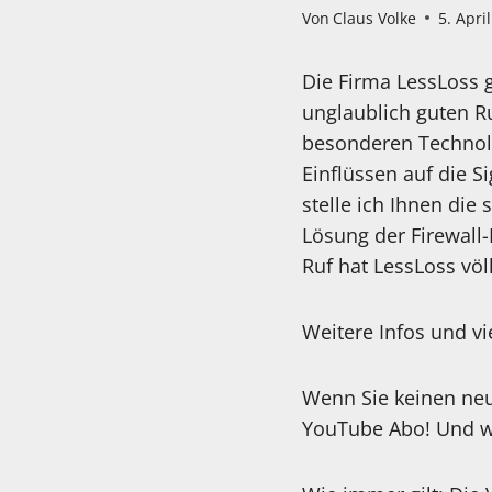
Von
Claus Volke
5. Apri
Die Firma LessLoss 
unglaublich guten Ru
besonderen Technolo
Einflüssen auf die S
stelle ich Ihnen die
Lösung der Firewall-
Ruf hat LessLoss völl
Weitere Infos und vi
Wenn Sie keinen neu
YouTube Abo! Und we