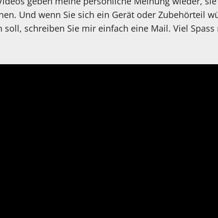
 Videos geben meine persönliche Meinung wieder, sie
en. Und wenn Sie sich ein Gerät oder Zubehörteil wü
n soll, schreiben Sie mir einfach eine Mail. Viel Spa