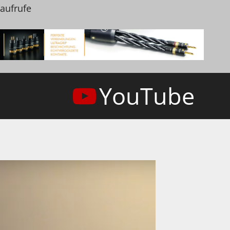
naufrufe
YouTube