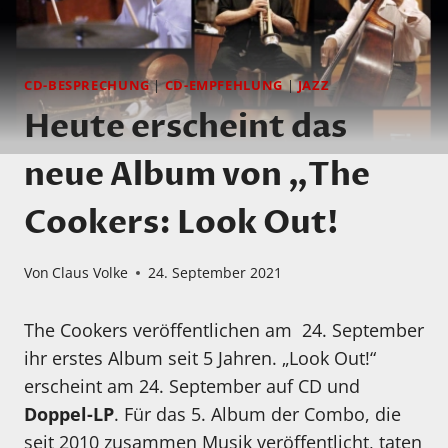
CD-BESPRECHUNG
|
CD-EMPFEHLUNG
|
JAZZ
Heute erscheint das
neue Album von „The
Cookers: Look Out!
Von
Claus Volke
24. September 2021
The Cookers veröffentlichen am 24. September
ihr erstes Album seit 5 Jahren. „Look Out!“
erscheint am 24. September auf CD und
Doppel-LP
. Für das 5. Album der Combo, die
seit 2010 zusammen Musik veröffentlicht, taten