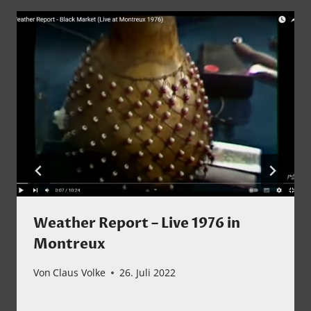
Weather Report – Live 1976 in
Montreux
Von
Claus Volke
26. Juli 2022