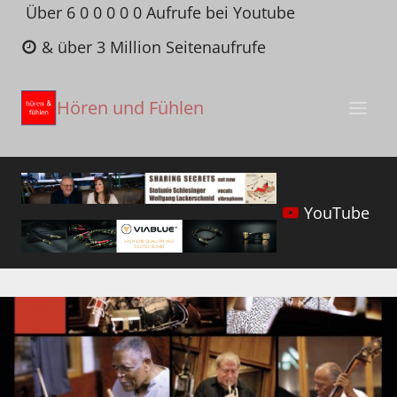
Zum
Über 6 0 0 0 0 0 Aufrufe bei Youtube
Inhalt
& über 3 Million Seitenaufrufe
springen
Hören und Fühlen
YouTube