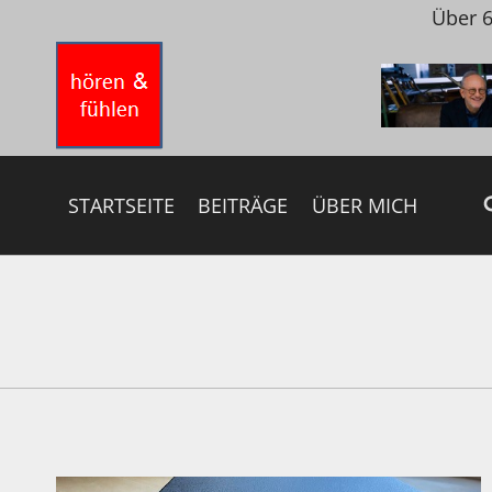
Zum
Über 6
Inhalt
springen
STARTSEITE
BEITRÄGE
ÜBER MICH