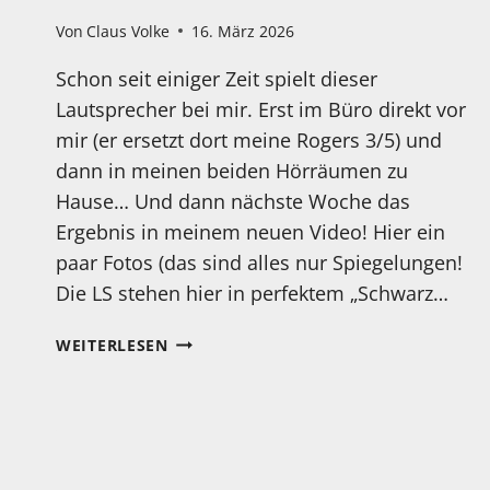
Von
Claus Volke
16. März 2026
Schon seit einiger Zeit spielt dieser
Lautsprecher bei mir. Erst im Büro direkt vor
mir (er ersetzt dort meine Rogers 3/5) und
dann in meinen beiden Hörräumen zu
Hause… Und dann nächste Woche das
Ergebnis in meinem neuen Video! Hier ein
paar Fotos (das sind alles nur Spiegelungen!
Die LS stehen hier in perfektem „Schwarz…
DIE
WEITERLESEN
ACOUSTIC
ENERGY
AE
1
40TH