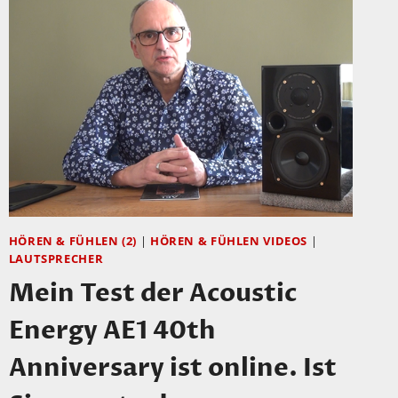
HÖREN & FÜHLEN (2)
|
HÖREN & FÜHLEN VIDEOS
|
LAUTSPRECHER
Mein Test der Acoustic
Energy AE1 40th
Anniversary ist online. Ist