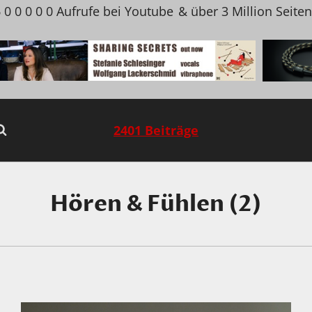
 0 0 0 0 0 Aufrufe bei Youtube
& über 3 Million Seite
2401 Beiträge
Hören & Fühlen (2)