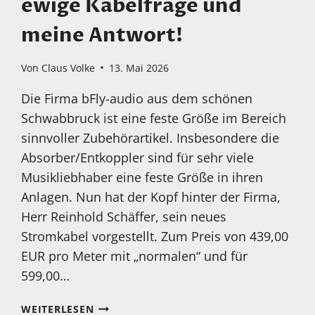
ewige Kabelfrage und
meine Antwort!
Von
Claus Volke
13. Mai 2026
Die Firma bFly-audio aus dem schönen
Schwabbruck ist eine feste Größe im Bereich
sinnvoller Zubehörartikel. Insbesondere die
Absorber/Entkoppler sind für sehr viele
Musikliebhaber eine feste Größe in ihren
Anlagen. Nun hat der Kopf hinter der Firma,
Herr Reinhold Schäffer, sein neues
Stromkabel vorgestellt. Zum Preis von 439,00
EUR pro Meter mit „normalen“ und für
599,00…
EIN
WEITERLESEN