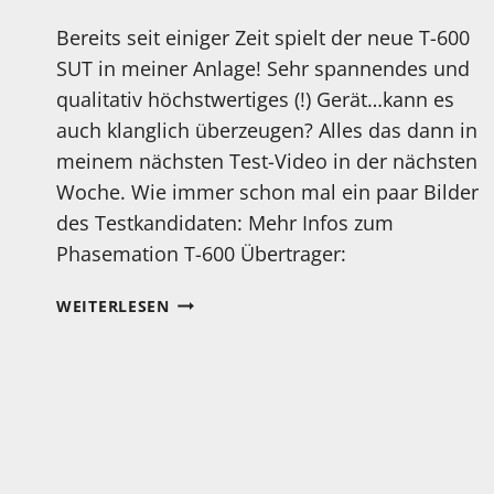
Bereits seit einiger Zeit spielt der neue T-600
SUT in meiner Anlage! Sehr spannendes und
qualitativ höchstwertiges (!) Gerät…kann es
auch klanglich überzeugen? Alles das dann in
meinem nächsten Test-Video in der nächsten
Woche. Wie immer schon mal ein paar Bilder
des Testkandidaten: Mehr Infos zum
Phasemation T-600 Übertrager:
PHASEMATION
WEITERLESEN
ÜBERTRAGER
T-
600
IM
TEST