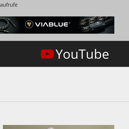
naufrufe
YouTube