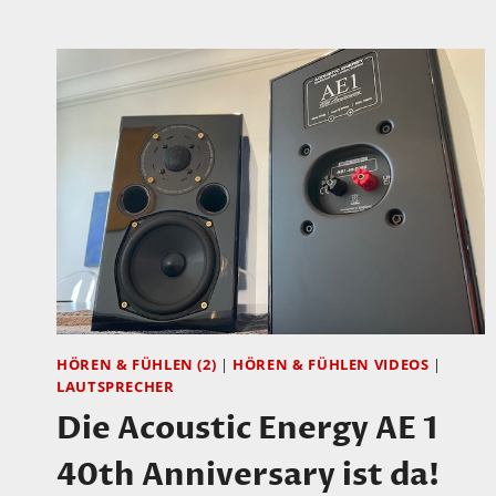
HÖREN & FÜHLEN (2)
|
HÖREN & FÜHLEN VIDEOS
|
LAUTSPRECHER
Die Acoustic Energy AE 1
40th Anniversary ist da!