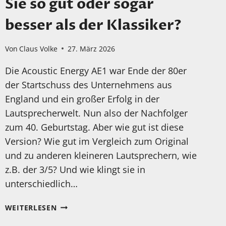
Sie so gut oder sogar
besser als der Klassiker?
Von
Claus Volke
27. März 2026
Die Acoustic Energy AE1 war Ende der 80er
der Startschuss des Unternehmens aus
England und ein großer Erfolg in der
Lautsprecherwelt. Nun also der Nachfolger
zum 40. Geburtstag. Aber wie gut ist diese
Version? Wie gut im Vergleich zum Original
und zu anderen kleineren Lautsprechern, wie
z.B. der 3/5? Und wie klingt sie in
unterschiedlich…
MEIN
WEITERLESEN
TEST