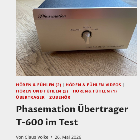
HÖREN & FÜHLEN (2)
|
HÖREN & FÜHLEN VIDEOS
|
HÖREN UND FÜHLEN (2)
|
HÖREN& FÜHLEN (1)
|
ÜBERTRAGER
|
ZUBEHÖR
Phasemation Übertrager
T-600 im Test
Von
Claus Volke
26. Mai 2026