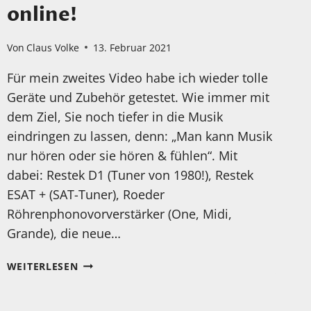
online!
Von
Claus Volke
13. Februar 2021
Für mein zweites Video habe ich wieder tolle
Geräte und Zubehör getestet. Wie immer mit
dem Ziel, Sie noch tiefer in die Musik
eindringen zu lassen, denn: „Man kann Musik
nur hören oder sie hören & fühlen“. Mit
dabei: Restek D1 (Tuner von 1980!), Restek
ESAT + (SAT-Tuner), Roeder
Röhrenphonovorverstärker (One, Midi,
Grande), die neue…
HÖREN
WEITERLESEN
&
FÜHLEN
(2)