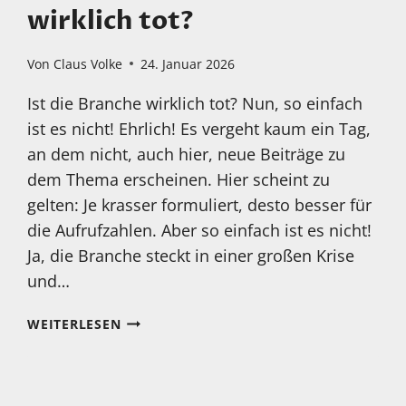
wirklich tot?
Von
Claus Volke
24. Januar 2026
Ist die Branche wirklich tot? Nun, so einfach
ist es nicht! Ehrlich! Es vergeht kaum ein Tag,
an dem nicht, auch hier, neue Beiträge zu
dem Thema erscheinen. Hier scheint zu
gelten: Je krasser formuliert, desto besser für
die Aufrufzahlen. Aber so einfach ist es nicht!
Ja, die Branche steckt in einer großen Krise
und…
NEUES
WEITERLESEN
VIDEO
IST
ONLINE:
SIND