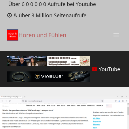
Zum
Über 6 0 0 0 0 0 Aufrufe bei Youtube
Inhalt
& über 3 Million Seitenaufrufe
springen
Hören und Fühlen
YouTube