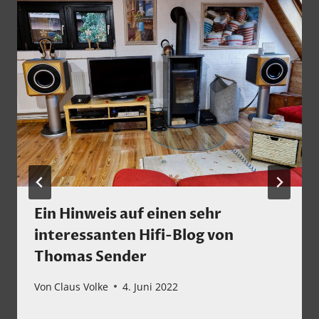
Ein Hinweis auf einen sehr
interessanten Hifi-Blog von
Thomas Sender
Von
Claus Volke
4. Juni 2022