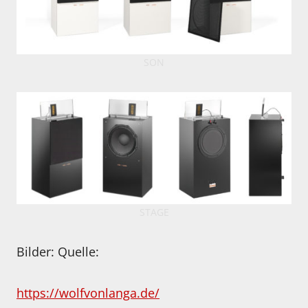
SON
STAGE
Bilder: Quelle:
https://wolfvonlanga.de/