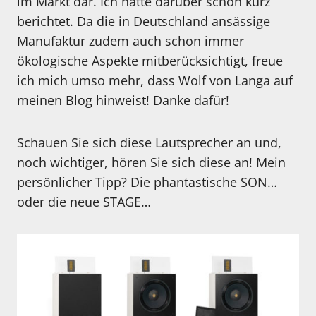
im Markt dar. Ich hatte darüber schon kurz
berichtet. Da die in Deutschland ansässige
Manufaktur zudem auch schon immer
ökologische Aspekte mitberücksichtigt, freue
ich mich umso mehr, dass Wolf von Langa auf
meinen Blog hinweist! Danke dafür!
Schauen Sie sich diese Lautsprecher an und,
noch wichtiger, hören Sie sich diese an! Mein
persönlicher Tipp? Die phantastische SON…
oder die neue STAGE…