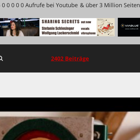
 0 0 0 0 0 Aufrufe bei Youtube
& über 3 Million Seite
2402 Beiträge