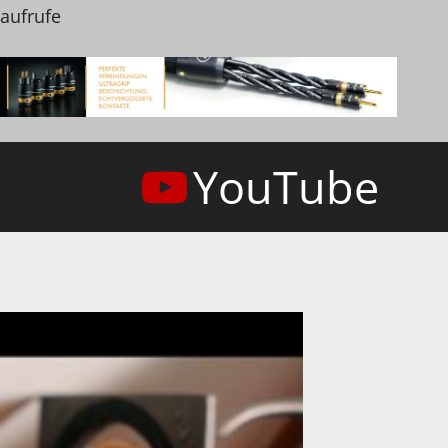
naufrufe
YouTube