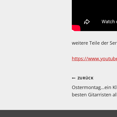
weitere Teile der Ser
https://www.youtub
Beitragsnav
ZURÜCK
Ostermontag…ein Kla
besten Gitarristen al