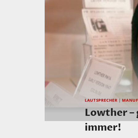
LAUTSPRECHER
|
MANUF
Lowther – 
immer!