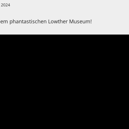
l 2024
s dem phantastischen Lowther Museum!