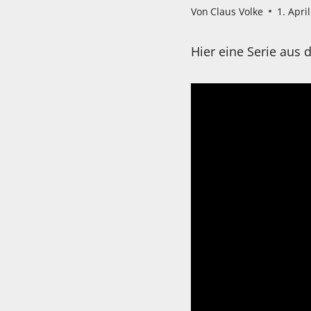
Von
Claus Volke
1. Apri
Hier eine Serie au