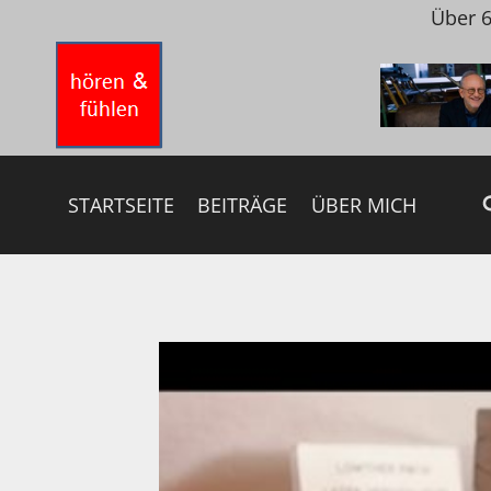
Zum
Über 6
Inhalt
springen
STARTSEITE
BEITRÄGE
ÜBER MICH