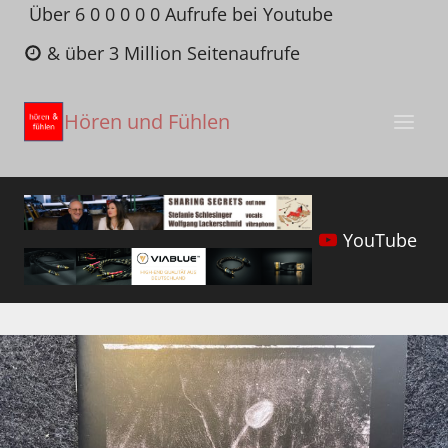
Zum
Über 6 0 0 0 0 0 Aufrufe bei Youtube
Inhalt
& über 3 Million Seitenaufrufe
springen
Hören und Fühlen
YouTube