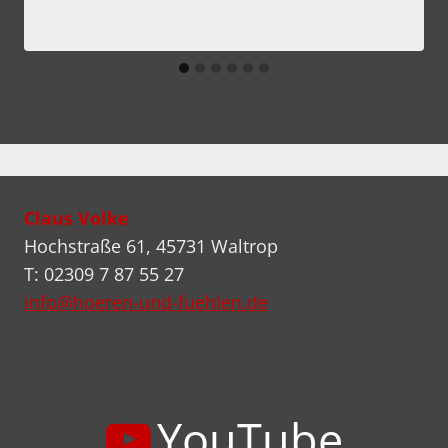
Claus Volke
Hochstraße 61, 45731 Waltrop
T: 02309 7 87 55 27
info@hoeren-und-fuehlen.de
YouTube