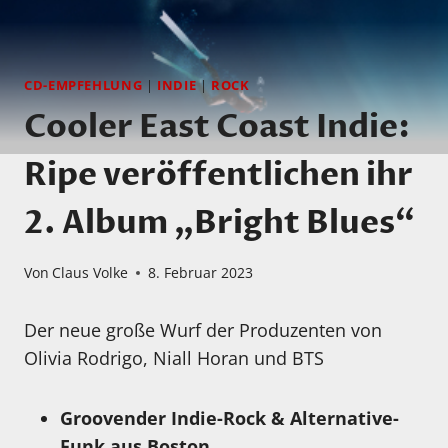
CD-EMPFEHLUNG
|
INDIE
|
ROCK
Cooler East Coast Indie:
Ripe veröffentlichen ihr
2. Album „Bright Blues“
Von
Claus Volke
8. Februar 2023
Der neue große Wurf der Produzenten von
Olivia Rodrigo, Niall Horan und BTS
Groovender Indie-Rock & Alternative-
Funk aus Boston