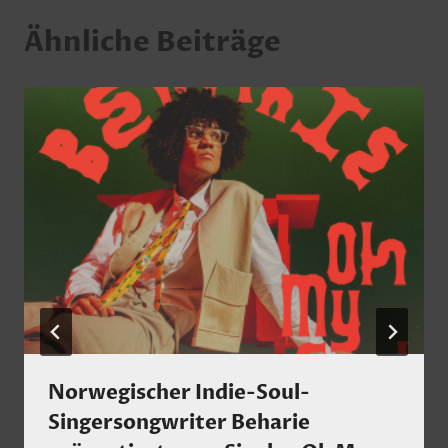
Ähnliche Beiträge
Norwegischer Indie-Soul-
Singersongwriter Beharie