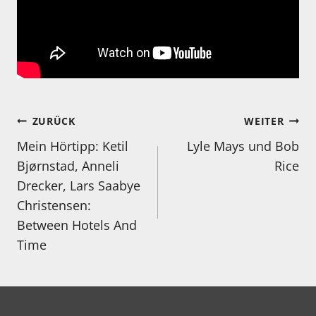
Beitragsnavigation
ZURÜCK
WEITER
Mein Hörtipp: Ketil
Lyle Mays und Bob
Bjørnstad, Anneli
Rice
Drecker, Lars Saabye
Christensen:
Between Hotels And
Time