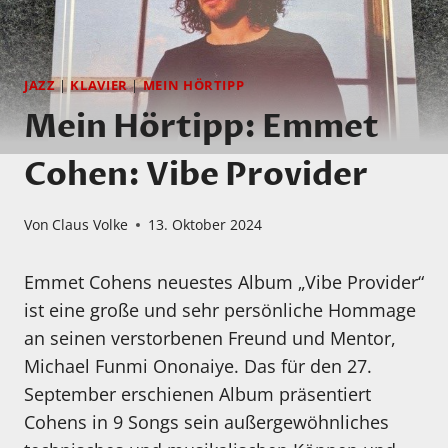
JAZZ
|
KLAVIER
|
MEIN HÖRTIPP
Mein Hörtipp: Emmet
Cohen: Vibe Provider
Von
Claus Volke
13. Oktober 2024
Emmet Cohens neuestes Album „Vibe Provider“
ist eine große und sehr persönliche Hommage
an seinen verstorbenen Freund und Mentor,
Michael Funmi Ononaiye. Das für den 27.
September erschienen Album präsentiert
Cohens in 9 Songs sein außergewöhnliches