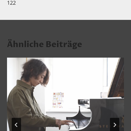
122
Ähnliche Beiträge