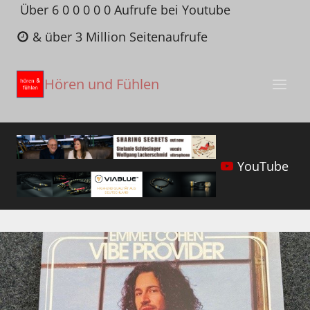
Zum
Über 6 0 0 0 0 0 Aufrufe bei Youtube
Inhalt
& über 3 Million Seitenaufrufe
springen
Hören und Fühlen
YouTube