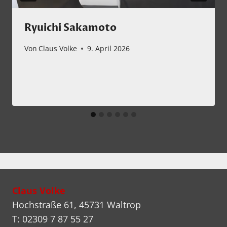
Ryuichi Sakamoto
Von
Claus Volke
9. April 2026
Claus Volke
Hochstraße 61, 45731 Waltrop
T: 02309 7 87 55 27