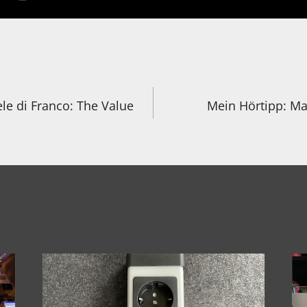
igation
le di Franco: The Value
Mein Hörtipp: Ma