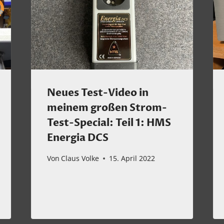
Neues Test-Video in
meinem großen Strom-
Test-Special: Teil 1: HMS
Energia DCS
Von
Claus Volke
15. April 2022