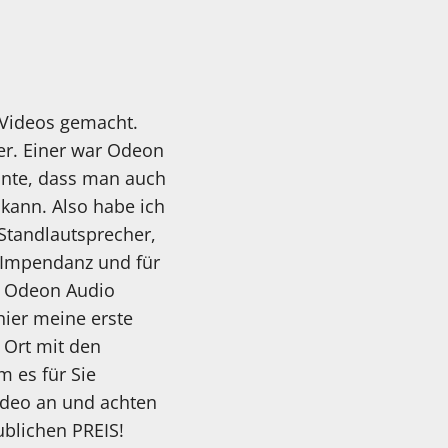
 Videos gemacht.
er. Einer war Odeon
inte, dass man auch
kann. Also habe ich
 Standlautsprecher,
e Impendanz und für
at Odeon Audio
hier meine erste
 Ort mit den
 es für Sie
Video an und achten
ublichen PREIS!