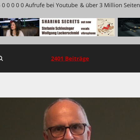
 0 0 0 0 0 Aufrufe bei Youtube
& über 3 Million Seite
2401 Beiträge