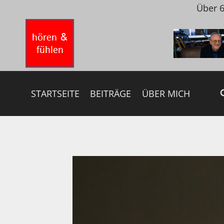
Zum
Über 6
Inhalt
springen
STARTSEITE
BEITRÄGE
ÜBER MICH