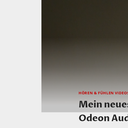
HÖREN & FÜHLEN VIDEO
Mein neues
Odeon Aud