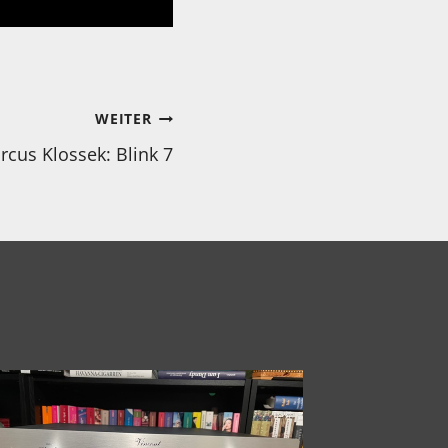
WEITER
rcus Klossek: Blink 7