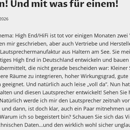
n! Und mit was für einem!
 2026
hema: High End/HiFi ist tot vor einigen Monaten zwei
n mir geschrieben, aber auch Vertriebe und Herstell
 Lautsprechermanufaktur aus Haltern am See. Sie me
iges High End in Deutschland entwickeln und bauen 
ermittelt, die nicht gerade bescheiden war: Kleiner
inere Räume zu integrieren, hoher Wirkungsgrad, gut
 geeignet. Und natürlich auch leise „voll da“. Nun h
alten und diesen Lautsprecher entwickelt! Sehen Sie 
türlich werde ich mir den Lautsprecher zeitnah vor
 und dann, ist doch klar, auch ein Paar mitnehmen um
 Warum ich so begeistert bin? Schauen Sie sich das 
echnischen Daten…und den wirklich wohl sicher ungla