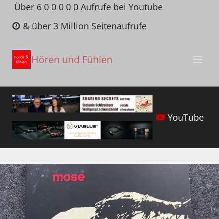
Zum
Über 6 0 0 0 0 0 Aufrufe bei Youtube
Inhalt
& über 3 Million Seitenaufrufe
springen
Hören und Fühlen
YouTube