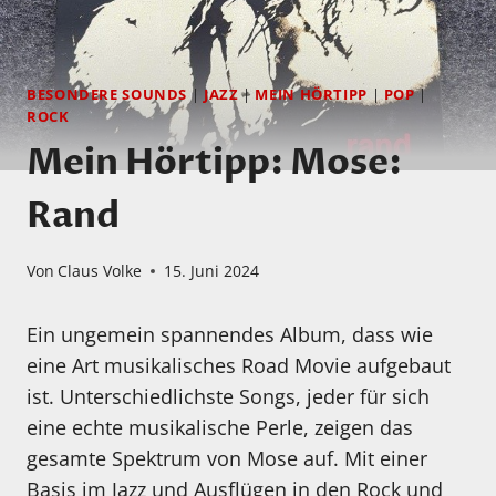
BESONDERE SOUNDS
|
JAZZ
|
MEIN HÖRTIPP
|
POP
|
ROCK
Mein Hörtipp: Mose:
Rand
Von
Claus Volke
15. Juni 2024
Ein ungemein spannendes Album, dass wie
eine Art musikalisches Road Movie aufgebaut
ist. Unterschiedlichste Songs, jeder für sich
eine echte musikalische Perle, zeigen das
gesamte Spektrum von Mose auf. Mit einer
Basis im Jazz und Ausflügen in den Rock und