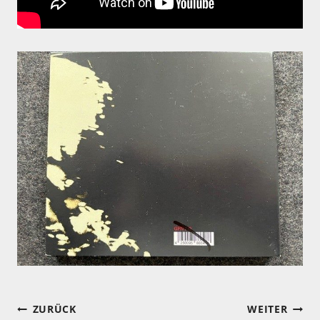
Beitragsnavigation
ZURÜCK
WEITER