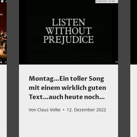
Montag…Ein toller Song
mit einem wirklich guten
Text…auch heute noch…
Von
Claus Volke
12. Dezember 2022