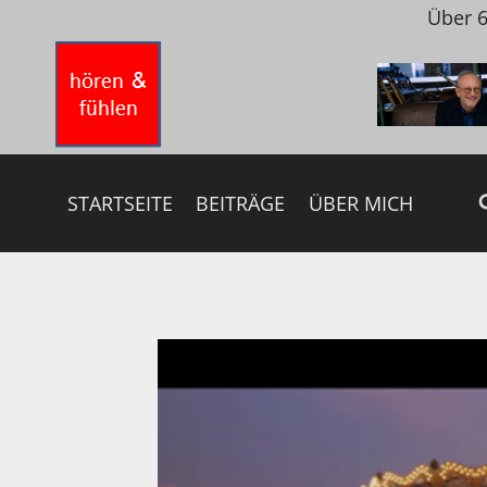
Zum
Über 6
Inhalt
springen
STARTSEITE
BEITRÄGE
ÜBER MICH