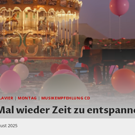
LAVIER
|
MONTAG
|
MUSIKEMPFEHLUNG CD
Mal wieder Zeit zu entspan
gust 2025