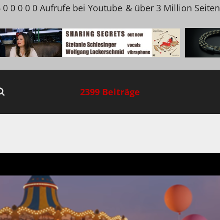
 0 0 0 0 0 Aufrufe bei Youtube
& über 3 Million Seite
2399 Beiträge