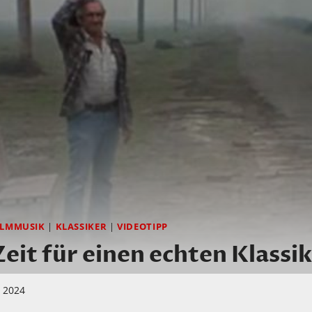
ILMMUSIK
|
KLASSIKER
|
VIDEOTIPP
t für einen echten Klassi
i 2024