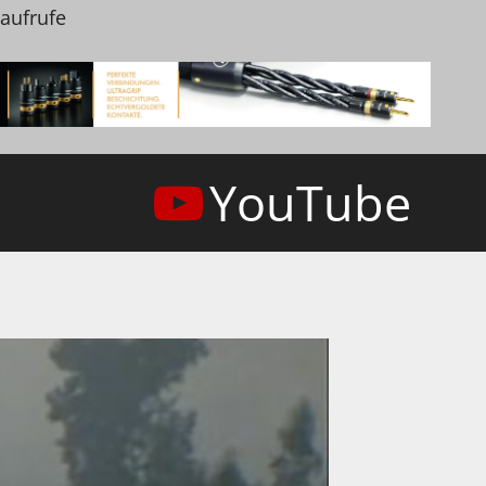
naufrufe
YouTube