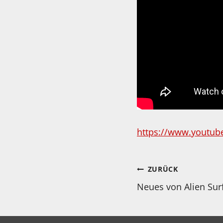
https://www.youtub
Beitragsnav
ZURÜCK
Neues von Alien Surf