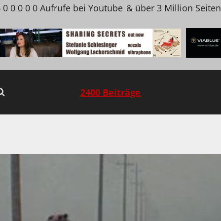
 0 0 0 0 0 Aufrufe bei Youtube
& über 3 Million Seite
2400 Beiträge