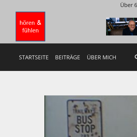
Zum
Über 6
Inhalt
springen
STARTSEITE
BEITRÄGE
ÜBER MICH