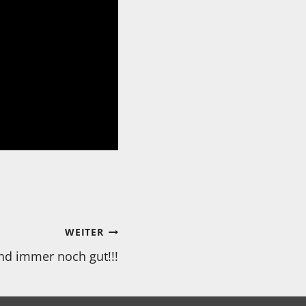
WEITER
nd immer noch gut!!!