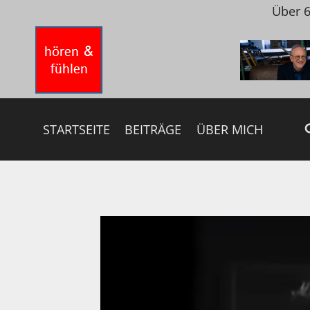
Zum
Über 6
Inhalt
springen
STARTSEITE
BEITRÄGE
ÜBER MICH