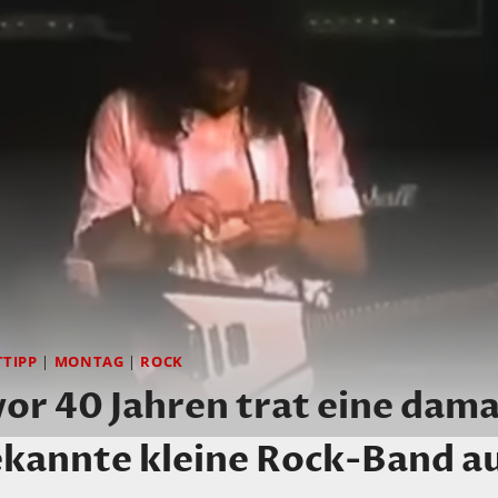
TIPP
|
MONTAG
|
ROCK
r 40 Jahren trat eine dama
ekannte kleine Rock-Band a