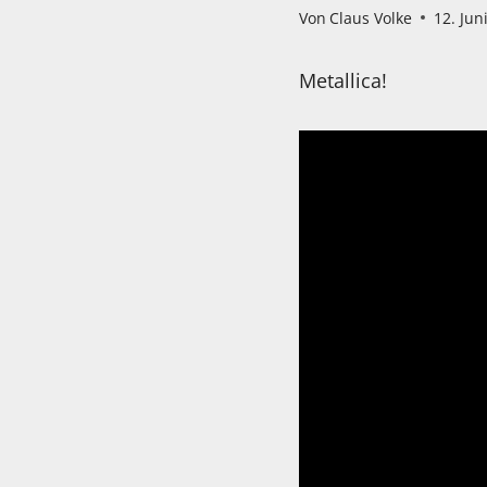
Von
Claus Volke
12. Jun
Metallica!