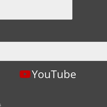
YouTube
s