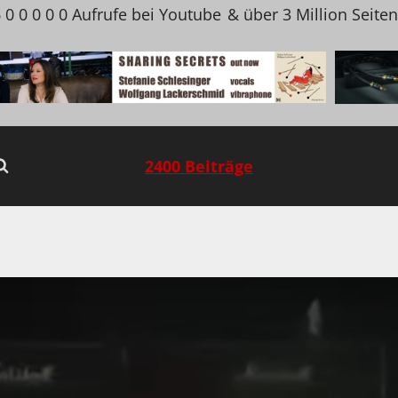
 0 0 0 0 0 Aufrufe bei Youtube
& über 3 Million Seite
2400 Beiträge