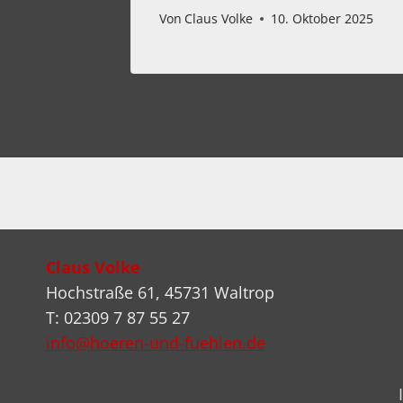
Von
Claus Volke
10. Oktober 2025
Claus Volke
Hochstraße 61, 45731 Waltrop
T: 02309 7 87 55 27
info@hoeren-und-fuehlen.de