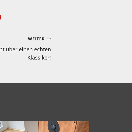
l
WEITER
cht über einen echten
Klassiker!