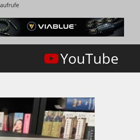
naufrufe
YouTube