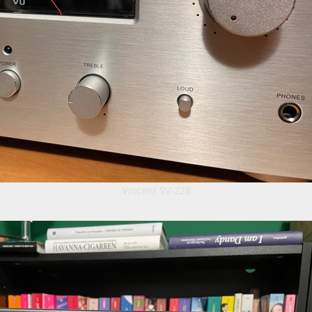
Vincent SV-228