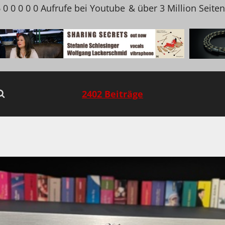
 0 0 0 0 0 Aufrufe bei Youtube
& über 3 Million Seite
2402 Beiträge