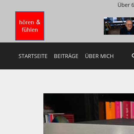
Zum
Über 6
Inhalt
springen
STARTSEITE
BEITRÄGE
ÜBER MICH