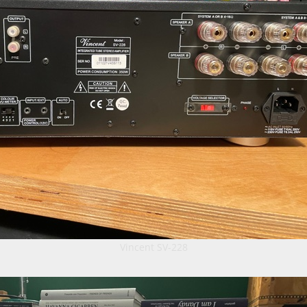
Vincent SV-228