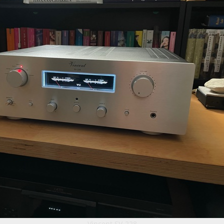
Vincent SV-228