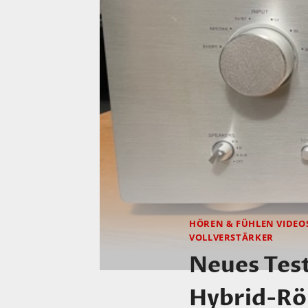
HÖREN & FÜHLEN VIDEO
VOLLVERSTÄRKER
Neues Test
Hybrid-Rö