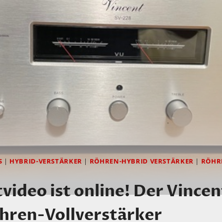
S
|
HYBRID-VERSTÄRKER
|
RÖHREN-HYBRID VERSTÄRKER
|
RÖHR
video ist online! Der Vince
hren-Vollverstärker