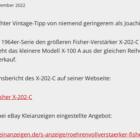
vember 2022
chter Vintage-Tipp von niemend geringerem als Joach
1964er-Serie den größeren Fisher-Verstärker X-202-
eht das kleinere Modell X-100 A aus der gleichen Reih
rkauf.
nsbericht des X-202-C auf seiner Webseite:
isher X-202-C
ei eBay Kleianzeigen eingestellte Angebot:
inanzeigen.de/s-anzeige/roehrenvollverstaerker-fishe