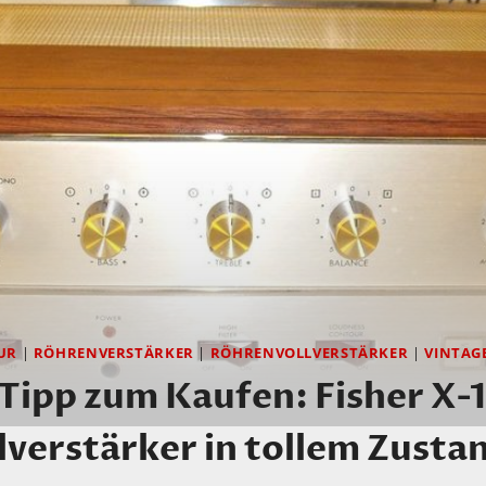
UR
|
RÖHRENVERSTÄRKER
|
RÖHRENVOLLVERSTÄRKER
|
VINTAG
 Tipp zum Kaufen: Fisher X
verstärker in tollem Zusta