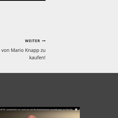
WEITER
P von Mario Knapp zu
kaufen!