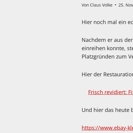
Von
Claus Volke
25. No
Hier noch mal ein e
Nachdem er aus der 
einreihen konnte, st
Platzgründen zum Ve
Hier der Restauratio
Frisch revidiert: F
Und hier das heute b
https://www.ebay-kle