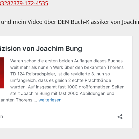
283282379-172-4535
t und mein Video über DEN Buch-Klassiker von Joach