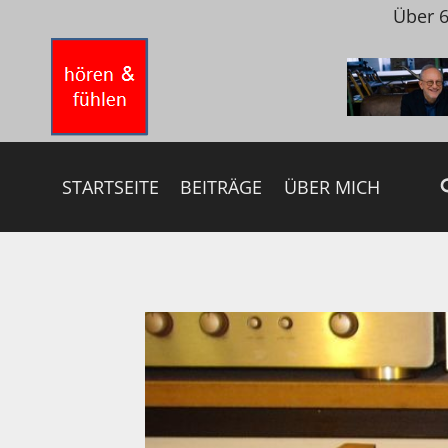
Zum
Über 6
Inhalt
springen
STARTSEITE
BEITRÄGE
ÜBER MICH