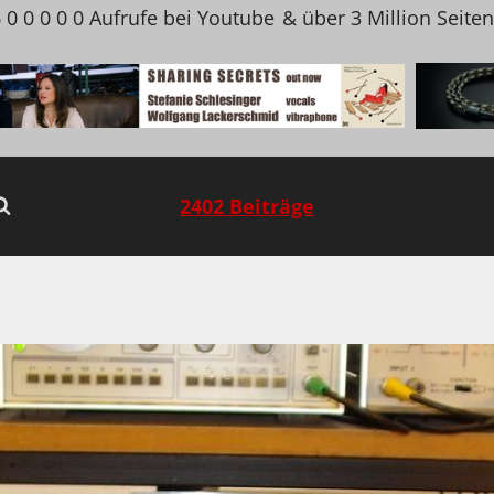
 0 0 0 0 0 Aufrufe bei Youtube
& über 3 Million Seite
2402 Beiträge