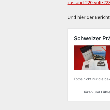
zustand-220-volt/2
Und hier der Berich