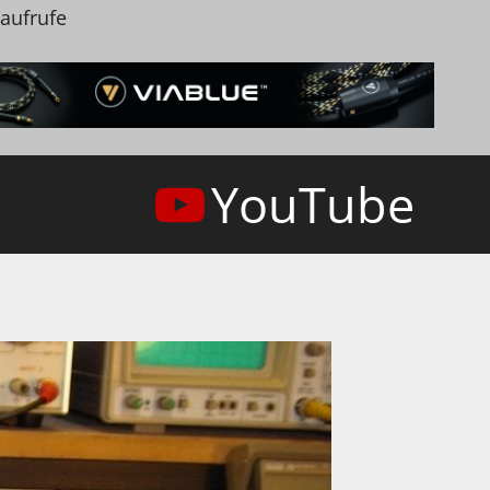
naufrufe
YouTube