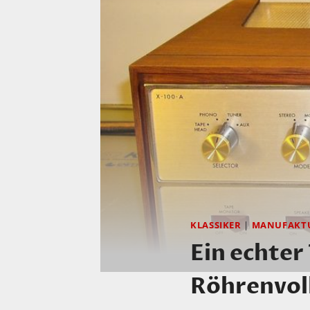
KLASSIKER
|
MANUFAKT
Ein echter
Röhrenvoll