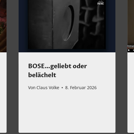
BOSE…geliebt oder
belächelt
Von
Claus Volke
8. Februar 2026