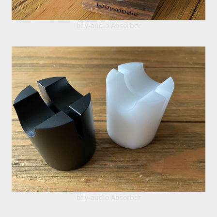
bfly-audio Absorber
bfly-audio Absorber