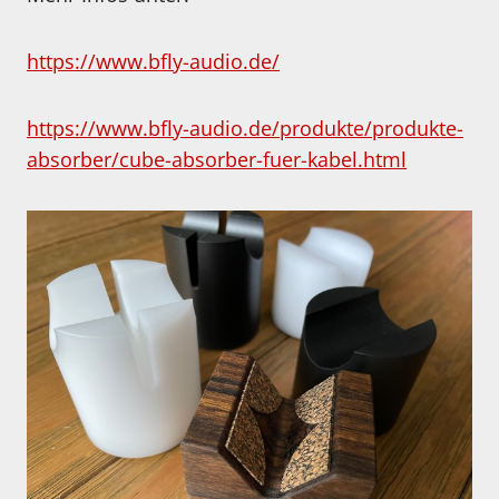
https://www.bfly-audio.de/
https://www.bfly-audio.de/produkte/produkte-
absorber/cube-absorber-fuer-kabel.html