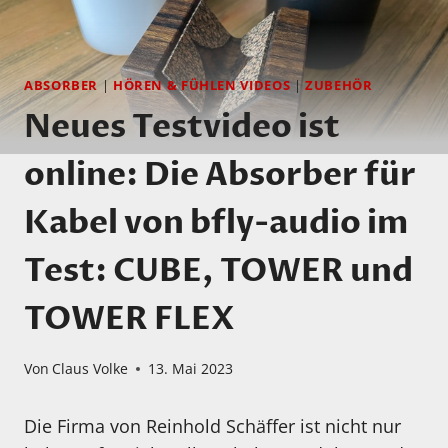
ABSORBER
|
HÖREN & FÜHLEN VIDEOS
|
ZUBEHÖR
Neues Testvideo ist
online: Die Absorber für
Kabel von bfly-audio im
Test: CUBE, TOWER und
TOWER FLEX
Von
Claus Volke
13. Mai 2023
Die Firma von Reinhold Schäffer ist nicht nur