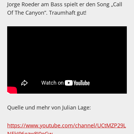
Jorge Roeder am Bass spielt er den Song „Call
Of The Canyon“. Traumhaft gut!
Quelle und mehr von Julian Lage:
https://www.youtube.com/channel/UCtMZP29L
NEkI96ezw8I0eGw