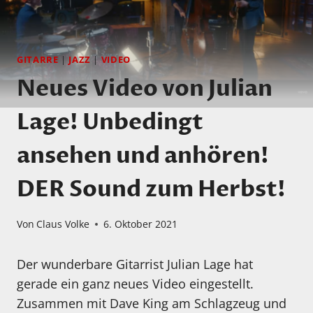
GITARRE
|
JAZZ
|
VIDEO
Neues Video von Julian
Lage! Unbedingt
ansehen und anhören!
DER Sound zum Herbst!
Von
Claus Volke
6. Oktober 2021
Der wunderbare Gitarrist Julian Lage hat
gerade ein ganz neues Video eingestellt.
Zusammen mit Dave King am Schlagzeug und