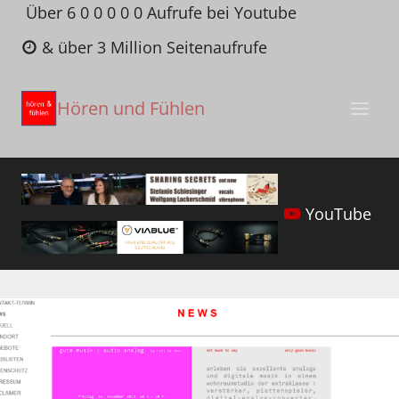
Zum
Über 6 0 0 0 0 0 Aufrufe bei Youtube
Inhalt
& über 3 Million Seitenaufrufe
springen
Hören und Fühlen
YouTube