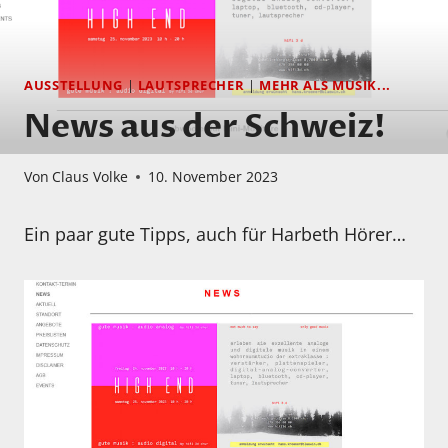
AUSSTELLUNG
|
LAUTSPRECHER
|
MEHR ALS MUSIK...
News aus der Schweiz!
Von
Claus Volke
10. November 2023
Ein paar gute Tipps, auch für Harbeth Hörer…