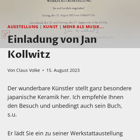
AUSSTELLUNG
|
KUNST
|
MEHR ALS MUSIK...
Einladung von Jan
Kollwitz
Von
Claus Volke
15. August 2023
Der wunderbare Künstler stellt ganz besondere
japanische Keramik her. Ich empfehle Ihnen
den Besuch und unbedingt auch sein Buch,
s.u.
Er lädt Sie ein zu seiner Werkstattaustellung