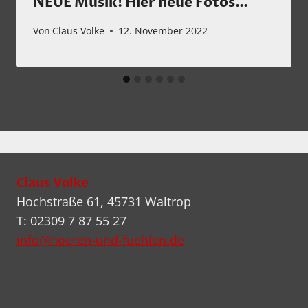
NEUE Musik! Hier neue Fotos…
Von
Claus Volke
12. November 2022
Claus Volke
Hochstraße 61, 45731 Waltrop
T: 02309 7 87 55 27
info@hoeren-und-fuehlen.de