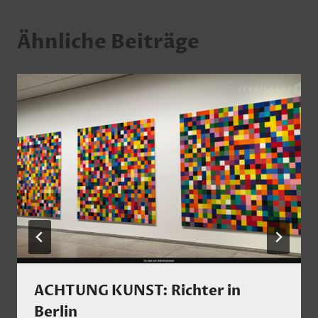
Ähnliche Beiträge
ACHTUNG KUNST: Richter in
Berlin