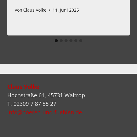
Von
Claus Volke
11. Juni 2025
Claus Volke
Hochstraße 61, 45731 Waltrop
T: 02309 7 87 55 27
info@hoeren-und-fuehlen.de