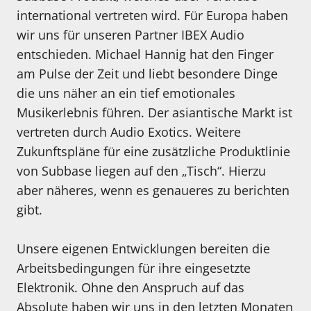
international vertreten wird. Für Europa haben
wir uns für unseren Partner IBEX Audio
entschieden. Michael Hannig hat den Finger
am Pulse der Zeit und liebt besondere Dinge
die uns näher an ein tief emotionales
Musikerlebnis führen. Der asiantische Markt ist
vertreten durch Audio Exotics. Weitere
Zukunftspläne für eine zusätzliche Produktlinie
von Subbase liegen auf den „Tisch“. Hierzu
aber näheres, wenn es genaueres zu berichten
gibt.
Unsere eigenen Entwicklungen bereiten die
Arbeitsbedingungen für ihre eingesetzte
Elektronik. Ohne den Anspruch auf das
Absolute haben wir uns in den letzten Monaten