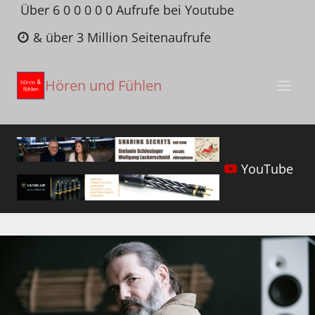
Zum
Über 6 0 0 0 0 0 Aufrufe bei Youtube
Inhalt
& über 3 Million Seitenaufrufe
springen
Hören und Fühlen
YouTube