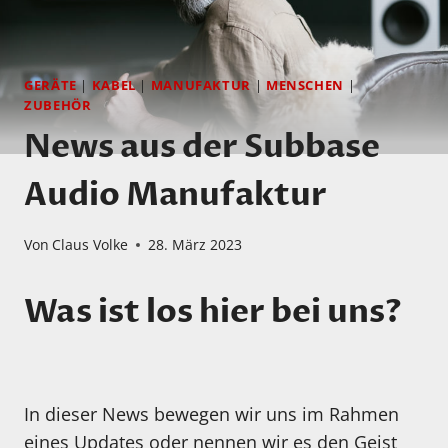
GERÄTE
|
KABEL
|
MANUFAKTUR
|
MENSCHEN
|
ZUBEHÖR
News aus der Subbase
Audio Manufaktur
Von
Claus Volke
28. März 2023
Was ist los hier bei uns?
In dieser News bewegen wir uns im Rahmen
eines Updates oder nennen wir es den Geist