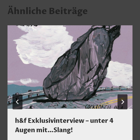
Ähnliche Beiträge
h&f Exklusivinterview – unter 4
Augen mit…Slang!