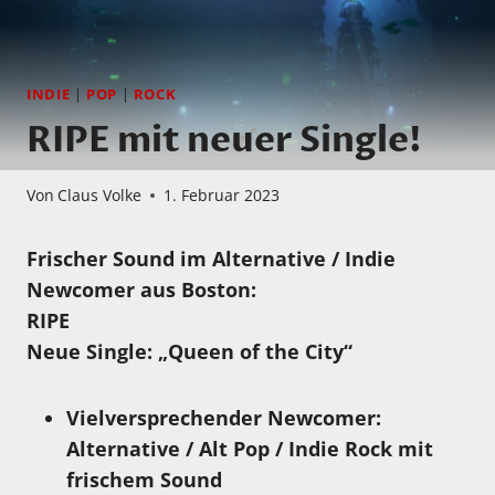
INDIE
|
POP
|
ROCK
RIPE mit neuer Single!
Von
Claus Volke
1. Februar 2023
Frischer Sound im Alternative / Indie
Newcomer aus Boston:
RIPE
Neue Single:
„Queen of the City“
Vielversprechender Newcomer:
Alternative / Alt Pop / Indie Rock
mit
frischem Sound