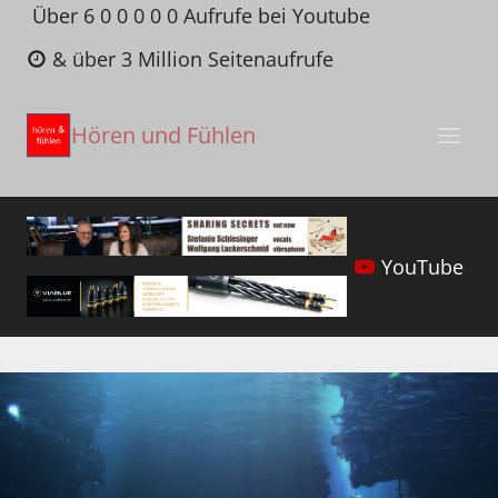
Zum
Über 6 0 0 0 0 0 Aufrufe bei Youtube
Inhalt
& über 3 Million Seitenaufrufe
springen
Hören und Fühlen
YouTube