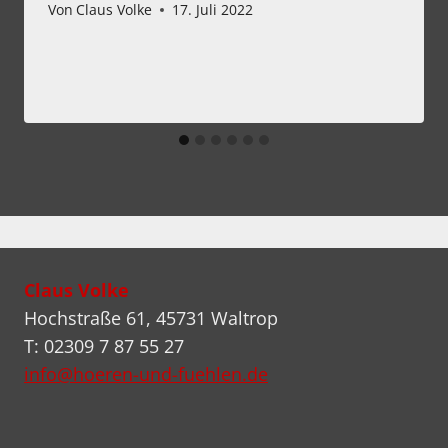
Von
Claus Volke
17. Juli 2022
Claus Volke
Hochstraße 61, 45731 Waltrop
T: 02309 7 87 55 27
info@hoeren-und-fuehlen.de