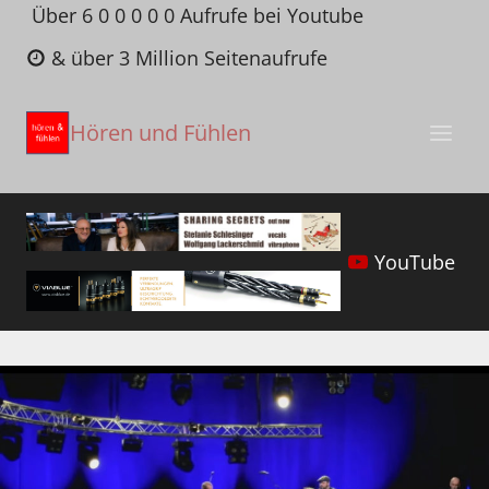
Zum
Über 6 0 0 0 0 0 Aufrufe bei Youtube
Inhalt
& über 3 Million Seitenaufrufe
springen
Hören und Fühlen
YouTube