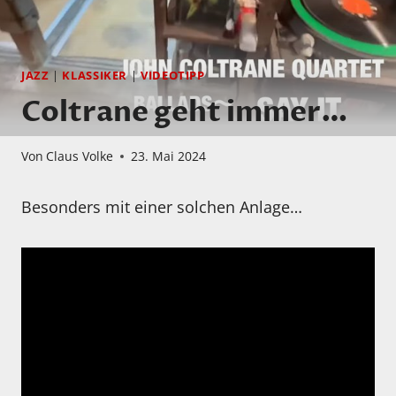
JAZZ
|
KLASSIKER
|
VIDEOTIPP
Coltrane geht immer…
Von
Claus Volke
23. Mai 2024
Besonders mit einer solchen Anlage…