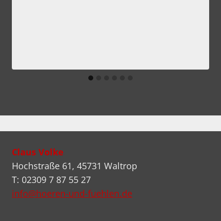
Claus Volke
Hochstraße 61, 45731 Waltrop
T: 02309 7 87 55 27
info@hoeren-und-fuehlen.de