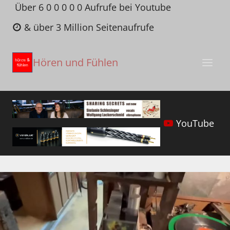
Zum
Über 6 0 0 0 0 0 Aufrufe bei Youtube
Inhalt
& über 3 Million Seitenaufrufe
springen
Hören und Fühlen
YouTube