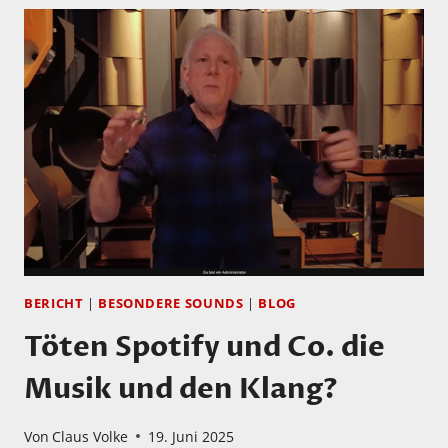
BERICHT
|
BESONDERE SOUNDS
|
BLOG
Töten Spotify und Co. die
Musik und den Klang?
Von
Claus Volke
19. Juni 2025