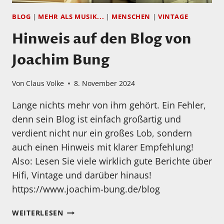
BLOG
|
MEHR ALS MUSIK...
|
MENSCHEN
|
VINTAGE
Hinweis auf den Blog von
Joachim Bung
Von
Claus Volke
8. November 2024
Lange nichts mehr von ihm gehört. Ein Fehler,
denn sein Blog ist einfach großartig und
verdient nicht nur ein großes Lob, sondern
auch einen Hinweis mit klarer Empfehlung!
Also: Lesen Sie viele wirklich gute Berichte über
Hifi, Vintage und darüber hinaus!
https://www.joachim-bung.de/blog
HINWEIS
WEITERLESEN
AUF