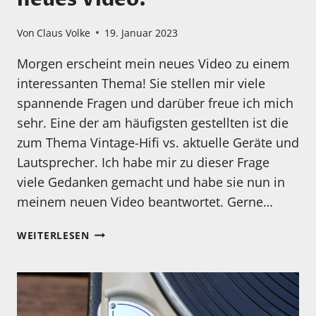
Von
Claus Volke
19. Januar 2023
Morgen erscheint mein neues Video zu einem
interessanten Thema! Sie stellen mir viele
spannende Fragen und darüber freue ich mich
sehr. Eine der am häufigsten gestellten ist die
zum Thema Vintage-Hifi vs. aktuelle Geräte und
Lautsprecher. Ich habe mir zu dieser Frage
viele Gedanken gemacht und habe sie nun in
meinem neuen Video beantwortet. Gerne…
AM
WEITERLESEN
20.01.23
ERSCHEINT
MEIN
NEUES
VIDEO!