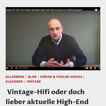
DEN
BLOG
VON
JOACHIM
BUNG
ALLGEMEIN
|
BLOG
|
HÖREN & FÜHLEN VIDEOS
|
KLASSIKER
|
VINTAGE
Vintage-Hifi oder doch
lieber aktuelle High-End