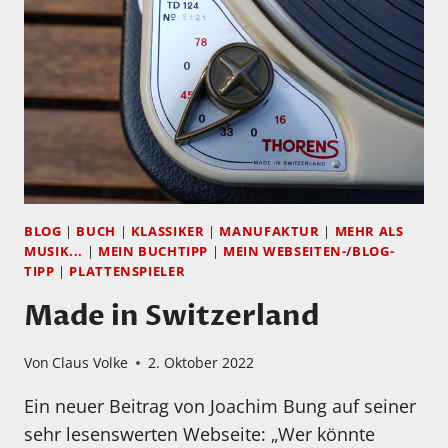
BLOG
|
BUCH
|
KLASSIKER
|
MANUFAKTUR
|
MEHR ALS
MUSIK...
|
MEIN BUCHTIPP
|
MEIN WEBSEITEN-/BLOG-
TIPP
|
PLATTENSPIELER
Made in Switzerland
Von
Claus Volke
2. Oktober 2022
Ein neuer Beitrag von Joachim Bung auf seiner
sehr lesenswerten Webseite: „Wer könnte