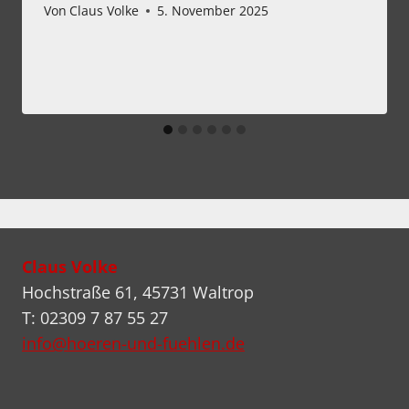
Von
Claus Volke
5. November 2025
Claus Volke
Hochstraße 61, 45731 Waltrop
T: 02309 7 87 55 27
info@hoeren-und-fuehlen.de