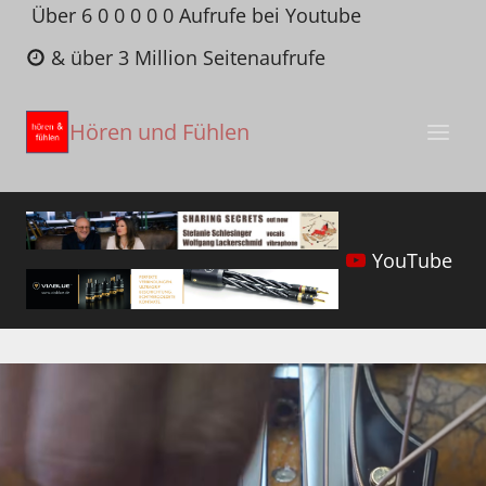
Zum
Über 6 0 0 0 0 0 Aufrufe bei Youtube
Inhalt
& über 3 Million Seitenaufrufe
springen
Hören und Fühlen
YouTube