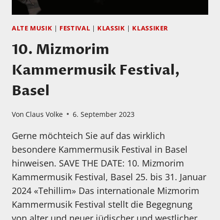
ALTE MUSIK
|
FESTIVAL
|
KLASSIK
|
KLASSIKER
10. Mizmorim
Kammermusik Festival,
Basel
Von
Claus Volke
6. September 2023
Gerne möchteich Sie auf das wirklich
besondere Kammermusik Festival in Basel
hinweisen. SAVE THE DATE: 10. Mizmorim
Kammermusik Festival, Basel 25. bis 31. Januar
2024 «Tehillim» Das internationale Mizmorim
Kammermusik Festival stellt die Begegnung
von alter und neuer jüdischer und westlicher