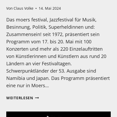
Von
Claus Volke
14. Mai 2024
Das moers festival, Jazzfestival für Musik,
Besinnung, Politik, Superheldinnen und:
Zusammensein! seit 1972, präsentiert sein
Programm vom 17. bis 20. Mai mit 100
Konzerten und mehr als 220 Einzelauftritten
von Künstlerinnen und Künstlern aus rund 20
Ländern an vier Festivaltagen.
Schwerpunktländer der 53. Ausgabe sind
Namibia und Japan. Das Programm präsentiert
eine nur in Moers…
MOERS
WEITERLESEN
JAZZ
FESTIVAL
VOM