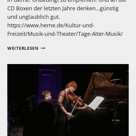
CD Boxen der letzten Jahre denken…günstig
und unglaublich gut.
https://www.herne.de/Kultur-und-
Freizeit/Musik-und-Theater/Tage-Alter-Musik/
TAGE
WEITERLESEN
ALTER
MUSIK
IN
HERNE
SIND
GESTARTET!