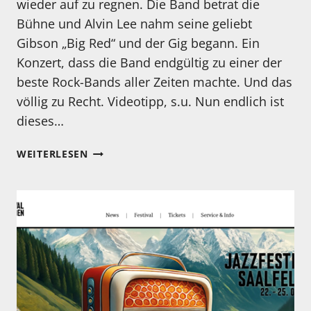
wieder auf zu regnen. Die Band betrat die
Bühne und Alvin Lee nahm seine geliebt
Gibson „Big Red“ und der Gig begann. Ein
Konzert, dass die Band endgültig zu einer der
beste Rock-Bands aller Zeiten machte. Und das
völlig zu Recht. Videotipp, s.u. Nun endlich ist
dieses…
MEIN
WEITERLESEN
HÖRTIPP:
TEN
YEARS
AFTER:
WOODSTOCK