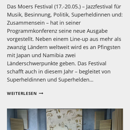
Das Moers Festival (17.-20.05.) – Jazzfestival für
Musik, Besinnung, Politik, Superheldinnen und:
Zusammensein – hat in seiner
Programmkonferenz seine neue Ausgabe
vorgestellt. Neben einem Line-up aus mehr als
zwanzig Ländern weltweit wird es an Pfingsten
mit Japan und Namibia zwei
Länderschwerpunkte geben. Das Festival
schafft auch in diesem Jahr – begleitet von
Superheldinnen und Superhelden…
MOERS
WEITERLESEN
FESTIVAL
VOM
17.
-20.05.2024