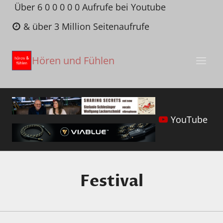
Zum
Über 6 0 0 0 0 0 Aufrufe bei Youtube
Inhalt
& über 3 Million Seitenaufrufe
springen
Hören und Fühlen
YouTube
Festival