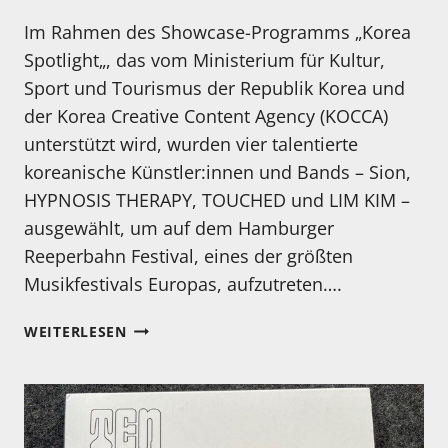
Im Rahmen des Showcase-Programms „Korea
Spotlight„, das vom Ministerium für Kultur,
Sport und Tourismus der Republik Korea und
der Korea Creative Content Agency (KOCCA)
unterstützt wird, wurden vier talentierte
koreanische Künstler:innen und Bands – Sion,
HYPNOSIS THERAPY, TOUCHED und LIM KIM –
ausgewählt, um auf dem Hamburger
Reeperbahn Festival, eines der größten
Musikfestivals Europas, aufzutreten….
MEIN
WEITERLESEN
BESONDERER
TIPP:
KOREA
SPOTLIGHT
2024