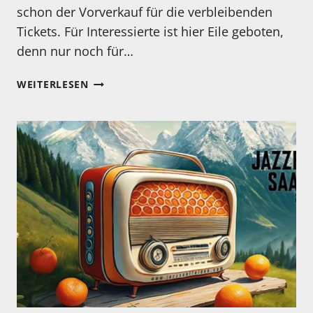
schon der Vorverkauf für die verbleibenden
Tickets. Für Interessierte ist hier Eile geboten,
denn nur noch für…
JAZZFESTIVALS
WEITERLESEN
SAALFELDEN
–
22.08
–
25.08