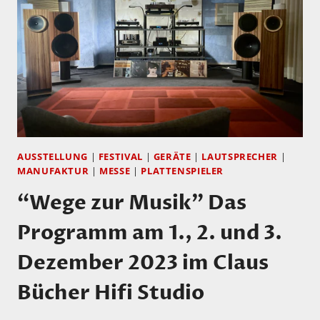
AUSSTELLUNG
|
FESTIVAL
|
GERÄTE
|
LAUTSPRECHER
|
MANUFAKTUR
|
MESSE
|
PLATTENSPIELER
“Wege zur Musik” Das
Programm am 1., 2. und 3.
Dezember 2023 im Claus
Bücher Hifi Studio