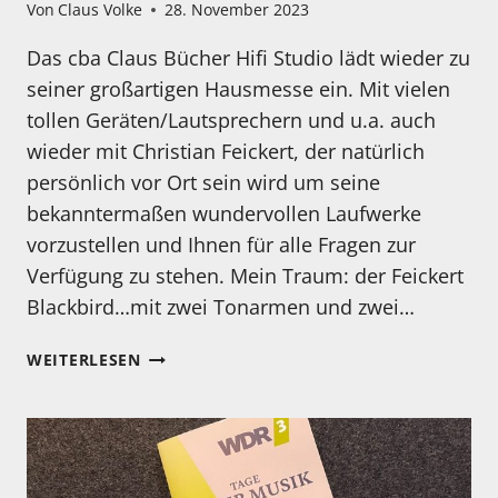
Von
Claus Volke
28. November 2023
Das cba Claus Bücher Hifi Studio lädt wieder zu
seiner großartigen Hausmesse ein. Mit vielen
tollen Geräten/Lautsprechern und u.a. auch
wieder mit Christian Feickert, der natürlich
persönlich vor Ort sein wird um seine
bekanntermaßen wundervollen Laufwerke
vorzustellen und Ihnen für alle Fragen zur
Verfügung zu stehen. Mein Traum: der Feickert
Blackbird…mit zwei Tonarmen und zwei…
“WEGE
WEITERLESEN
ZUR
MUSIK”
DAS
PROGRAMM
AM