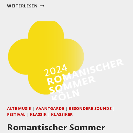
JAZZFESTIVAL
WEITERLESEN
SAALFELDEN
VOM
22.08
–
25.08.2024
ALTE MUSIK
|
AVANTGARDE
|
BESONDERE SOUNDS
|
FESTIVAL
|
KLASSIK
|
KLASSIKER
Romantischer Sommer