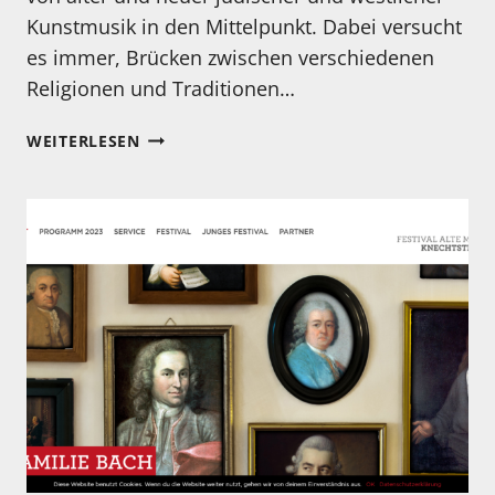
Kunstmusik in den Mittelpunkt. Dabei versucht
es immer, Brücken zwischen verschiedenen
Religionen und Traditionen…
10.
WEITERLESEN
MIZMORIM
KAMMERMUSIK
FESTIVAL,
BASEL