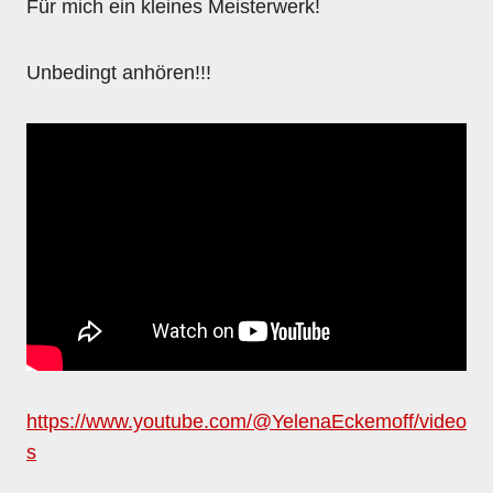
Für mich ein kleines Meisterwerk!
Unbedingt anhören!!!
https://www.youtube.com/@YelenaEckemoff/video
s