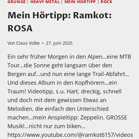
GRUNGE
|
HEAVY METAL
|
MEIN HÖRTIPP
|
ROCK
Mein Hörtipp: Ramkot:
ROSA
Von
Claus Volke
27. Juni 2025
Ein sehr früher Morgen in den Alpen…eine MTB
Tour…die Sonne geht langsam über den
Bergen auf…und nun eine lange Trail-Abfahrt…
Und dieses Album in den Kopfhörern…ein
Traum! Videotipp, s.u. Hart, dreckig, schnell
und doch mit dem gewissen Etwas an
Melodien, die einfach den Unterschied
machen…mein Anspieltipp: Zeppelin. GROSSE
Musik!…nicht nur zum biken…
https://www.youtube.com/@ramkot6157/videos