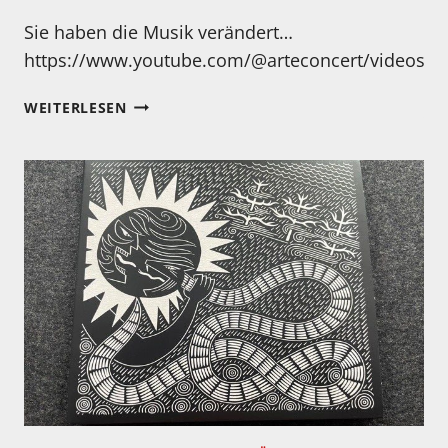
Sie haben die Musik verändert…
https://www.youtube.com/@arteconcert/videos
EIN
WEITERLESEN
GUTER
BERICHT
ÜBER
NIRVANA!