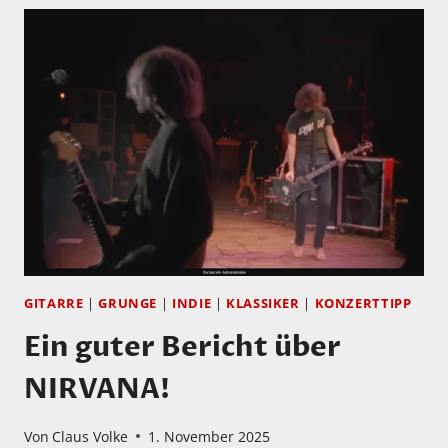
GITARRE
|
GRUNGE
|
INDIE
|
KLASSIKER
|
KONZERTTIPP
Ein guter Bericht über
NIRVANA!
Von
Claus Volke
1. November 2025