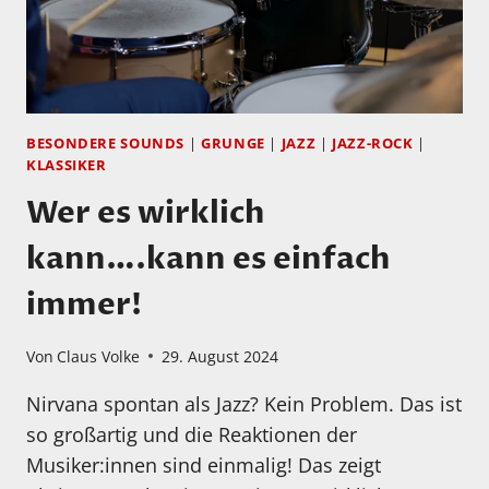
BESONDERE SOUNDS
|
GRUNGE
|
JAZZ
|
JAZZ-ROCK
|
KLASSIKER
Wer es wirklich
kann….kann es einfach
immer!
Von
Claus Volke
29. August 2024
Nirvana spontan als Jazz? Kein Problem. Das ist
so großartig und die Reaktionen der
Musiker:innen sind einmalig! Das zeigt