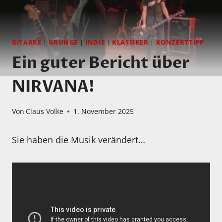
GITARRE
|
GRUNGE
|
INDIE
|
KLASSIKER
|
KONZERTTIPP
Ein guter Bericht über
NIRVANA!
Von
Claus Volke
1. November 2025
Sie haben die Musik verändert…