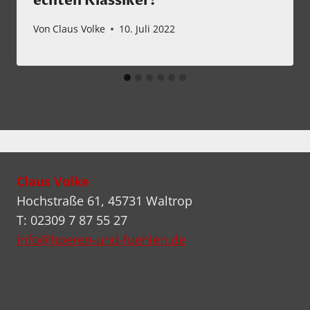
echten Klassiker!
Von
Claus Volke
10. Juli 2022
Claus Volke
Hochstraße 61, 45731 Waltrop
T: 02309 7 87 55 27
info@hoeren-und-fuehlen.de