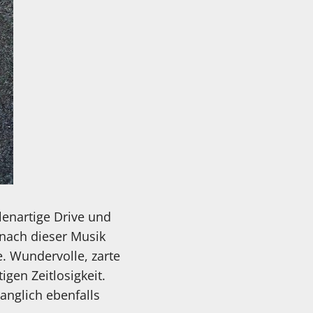
lenartige Drive und
 nach dieser Musik
e. Wundervolle, zarte
gen Zeitlosigkeit.
langlich ebenfalls