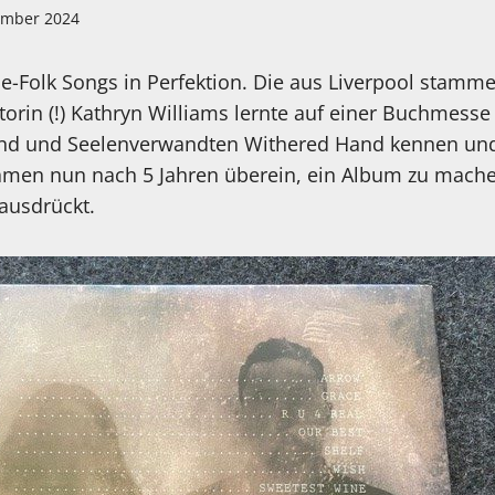
ember 2024
die-Folk Songs in Perfektion. Die aus Liverpool stamm
orin (!) Kathryn Williams lernte auf einer Buchmesse 
und und Seelenverwandten Withered Hand kennen und
kamen nun nach 5 Jahren überein, ein Album zu mach
ausdrückt.