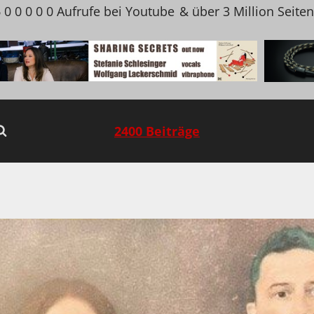
 0 0 0 0 0 Aufrufe bei Youtube
& über 3 Million Seite
2400 Beiträge