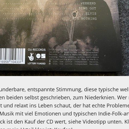
wunderbare, entspannte Stimmung, diese typische wel
 den beiden selbst geschrieben, zum Niederknien. Wer
t und relaxt ins Leben schaut, der hat echte Problem
usik mit viel Emotionen und typischen Indie-Folk-arti
ück ist den Kauf der CD wert, siehe Videotipp unten. K