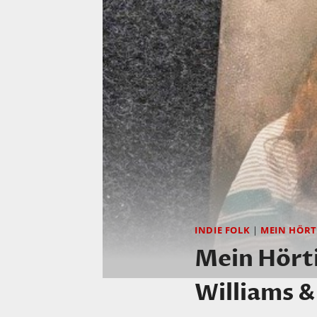
INDIE FOLK
|
MEIN HÖRT
Mein Hörti
Williams 