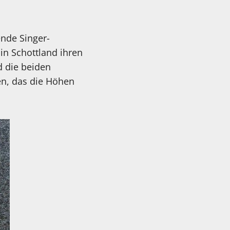
ende Singer-
in Schottland ihren
 die beiden
en, das die Höhen