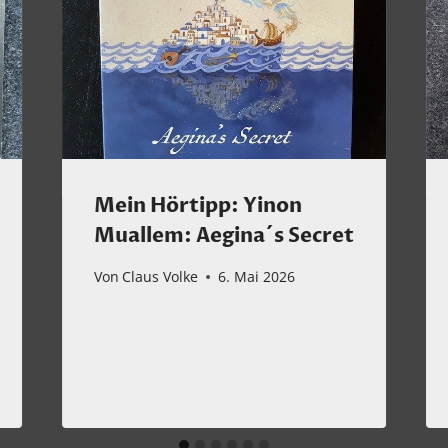
Mein Hörtipp: Yinon
Muallem: Aegina´s Secret
Von
Claus Volke
6. Mai 2026