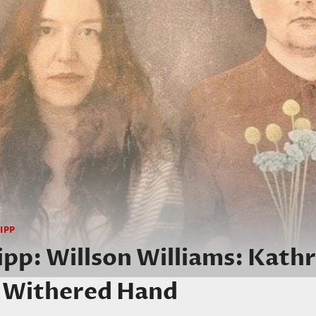
IPP
pp: Willson Williams: Kath
& Withered Hand