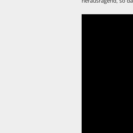
herausragend, so das