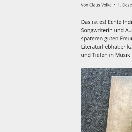
Von
Claus Volke
1. Dez
Das ist es! Echte In
Songwriterin und Aut
späteren guten Fre
Literaturliebhaber 
und Tiefen in Musik 