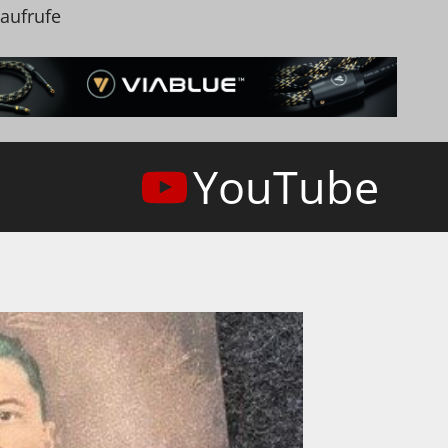
naufrufe
YouTube