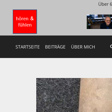
Zum
Über 6
Inhalt
springen
STARTSEITE
BEITRÄGE
ÜBER MICH