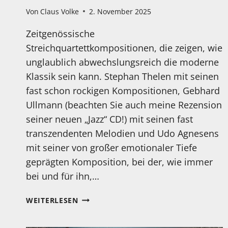
Von
Claus Volke
2. November 2025
Zeitgenössische
Streichquartettkompositionen, die zeigen, wie
unglaublich abwechslungsreich die moderne
Klassik sein kann. Stephan Thelen mit seinen
fast schon rockigen Kompositionen, Gebhard
Ullmann (beachten Sie auch meine Rezension
seiner neuen „Jazz“ CD!) mit seinen fast
transzendenten Melodien und Udo Agnesens
mit seiner von großer emotionaler Tiefe
geprägten Komposition, bei der, wie immer
bei und für ihn,…
MEIN
WEITERLESEN
HÖRTIPP:
AL