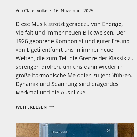
Von
Claus Volke
16. November 2025
Diese Musik strotzt geradezu von Energie,
Vielfalt und immer neuen Blickweisen. Der
1926 geborene Komponist und guter Freund
von Ligeti entführt uns in immer neue
Welten, die zum Teil die Grenze der Klassik zu
sprengen drohen, um uns dann wieder in
große harmonische Melodien zu (ent-)führen.
Dynamik und Spannung sind prägendes
Merkmal und die Ausblicke…
MEIN
WEITERLESEN
HÖRTIPP:
GYÖRGY
KURTÁG:
COMPLETE