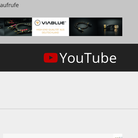
naufrufe
YouTube