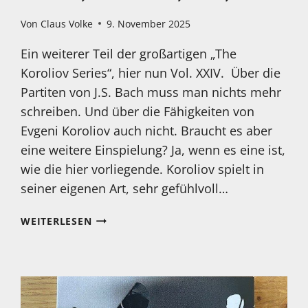
Von
Claus Volke
9. November 2025
Ein weiterer Teil der großartigen „The
Koroliov Series“, hier nun Vol. XXIV. Über die
Partiten von J.S. Bach muss man nichts mehr
schreiben. Und über die Fähigkeiten von
Evgeni Koroliov auch nicht. Braucht es aber
eine weitere Einspielung? Ja, wenn es eine ist,
wie die hier vorliegende. Koroliov spielt in
seiner eigenen Art, sehr gefühlvoll…
MEIN
WEITERLESEN
HÖRTIPP:
EVGENI
KOROLIOV:
JOHANN
SEBASTIAN