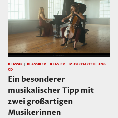
KLASSIK
|
KLASSIKER
|
KLAVIER
|
MUSIKEMPFEHLUNG
CD
Ein besonderer
musikalischer Tipp mit
zwei großartigen
Musikerinnen