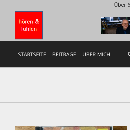
Zum
Über 6
Inhalt
springen
STARTSEITE
BEITRÄGE
ÜBER MICH