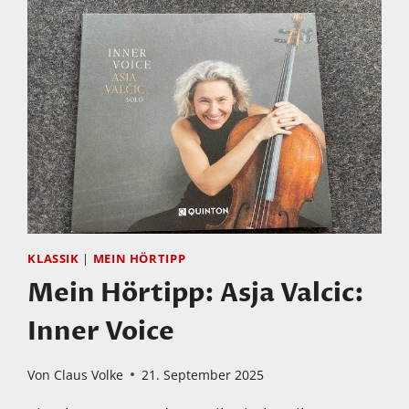
BACH
TO
ELLINGTON
KLASSIK
|
MEIN HÖRTIPP
Mein Hörtipp: Asja Valcic:
Inner Voice
Von
Claus Volke
21. September 2025