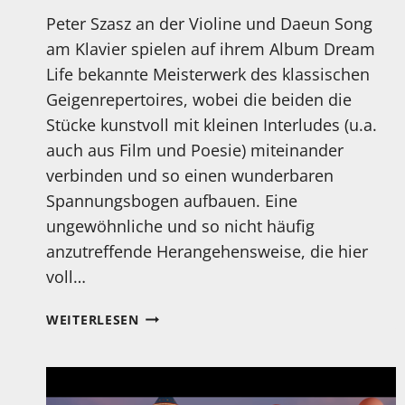
Peter Szasz an der Violine und Daeun Song
am Klavier spielen auf ihrem Album Dream
Life bekannte Meisterwerk des klassischen
Geigenrepertoires, wobei die beiden die
Stücke kunstvoll mit kleinen Interludes (u.a.
auch aus Film und Poesie) miteinander
verbinden und so einen wunderbaren
Spannungsbogen aufbauen. Eine
ungewöhnliche und so nicht häufig
anzutreffende Herangehensweise, die hier
voll…
MEIN
WEITERLESEN
HÖRTIPP:
PETER
SZASZ,
DAEUN