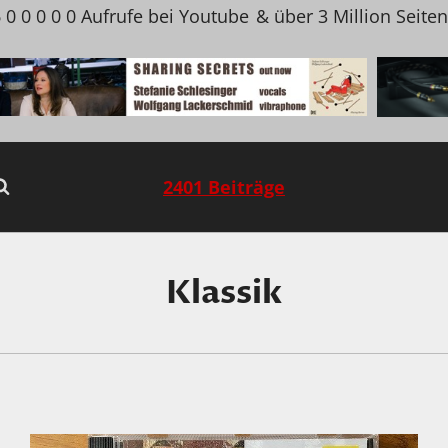
 0 0 0 0 0 Aufrufe bei Youtube
& über 3 Million Seite
2401 Beiträge
Klassik